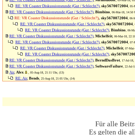
, 05-Mai-18, 03
RE: VR Coaster Diskussionsrunde (Gut / Schlecht?)
,
sky5670072004
, 05-
RE: VR Coaster Diskussionsrunde (Gut / Schlecht?)
,
Bimbino
, 06-Mai-18, 14:50 U
,
RE: VR Coaster Diskussionsrunde (Gut / Schlecht?)
sky5670072004
, 06-
RE: VR Coaster Diskussionsrunde (Gut / Schlecht?)
,
sky5670072004
,
RE: VR Coaster Diskussionsrunde (Gut / Schlecht?)
,
Bimbino
, 06-Ma
RE: VR Coaster Diskussionsrunde (Gut / Schlecht?)
,
Michelfeit
, 06-Mai-18, 22:18
RE: VR Coaster Diskussionsrunde (Gut / Schlecht?)
,
sky5670072004
, 07-
RE: VR Coaster Diskussionsrunde (Gut / Schlecht?)
,
Michelfeit
, 07-Mai-
RE: VR Coaster Diskussionsrunde (Gut / Schlecht?)
,
sky56700720
RE: VR Coaster Diskussionsrunde (Gut / Schlecht?)
,
BerndDasBrot
, 17-Jul-18,
RE: VR Coaster Diskussionsrunde (Gut / Schlecht?)
,
SoftwareFailure
, 22-Jul-
Air
,
Alex
, 05-Aug-18, 21:11 Uhr, (13)
RE: Air
,
Bends
, 25-Aug-18, 21:05 Uhr, (14)
Für alle Beit
Es gelten die 