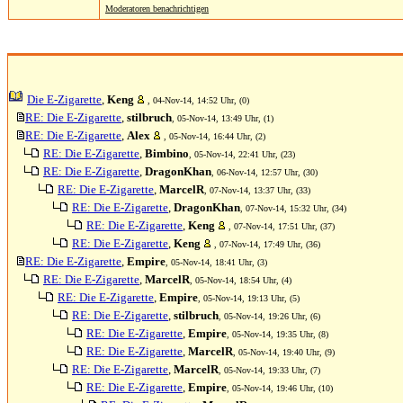
Moderatoren benachrichtigen
Die E-Zigarette
,
Keng
, 04-Nov-14, 14:52 Uhr, (0)
RE: Die E-Zigarette
,
stilbruch
, 05-Nov-14, 13:49 Uhr, (1)
RE: Die E-Zigarette
,
Alex
, 05-Nov-14, 16:44 Uhr, (2)
RE: Die E-Zigarette
,
Bimbino
, 05-Nov-14, 22:41 Uhr, (23)
RE: Die E-Zigarette
,
DragonKhan
, 06-Nov-14, 12:57 Uhr, (30)
RE: Die E-Zigarette
,
MarcelR
, 07-Nov-14, 13:37 Uhr, (33)
RE: Die E-Zigarette
,
DragonKhan
, 07-Nov-14, 15:32 Uhr, (34)
RE: Die E-Zigarette
,
Keng
, 07-Nov-14, 17:51 Uhr, (37)
RE: Die E-Zigarette
,
Keng
, 07-Nov-14, 17:49 Uhr, (36)
RE: Die E-Zigarette
,
Empire
, 05-Nov-14, 18:41 Uhr, (3)
RE: Die E-Zigarette
,
MarcelR
, 05-Nov-14, 18:54 Uhr, (4)
RE: Die E-Zigarette
,
Empire
, 05-Nov-14, 19:13 Uhr, (5)
RE: Die E-Zigarette
,
stilbruch
, 05-Nov-14, 19:26 Uhr, (6)
RE: Die E-Zigarette
,
Empire
, 05-Nov-14, 19:35 Uhr, (8)
RE: Die E-Zigarette
,
MarcelR
, 05-Nov-14, 19:40 Uhr, (9)
RE: Die E-Zigarette
,
MarcelR
, 05-Nov-14, 19:33 Uhr, (7)
RE: Die E-Zigarette
,
Empire
, 05-Nov-14, 19:46 Uhr, (10)