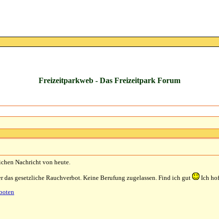
Freizeitparkweb - Das Freizeitpark Forum
lichen Nachricht von heute.
ter das gesetzliche Rauchverbot. Keine Berufung zugelassen. Find ich gut
Ich hof
rboten