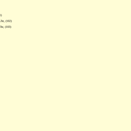
1)
Uhr, (102)
Uhr, (103)