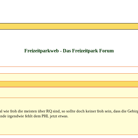
Freizeitparkweb - Das Freizeitpark Forum
al wie froh die meisten über RQ sind, so sollte doch keiner froh sein, dass die G
inde irgendwie fehlt dem PHL jetzt etwas.