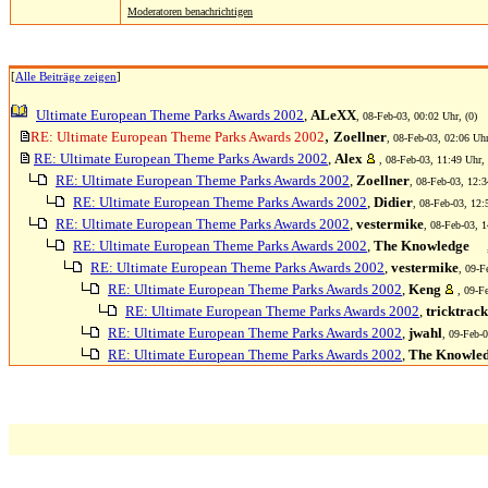
Moderatoren benachrichtigen
[
Alle Beiträge zeigen
]
Ultimate European Theme Parks Awards 2002
,
ALeXX
, 08-Feb-03, 00:02 Uhr, (0)
,
RE: Ultimate European Theme Parks Awards 2002
Zoellner
, 08-Feb-03, 02:06 Uhr
RE: Ultimate European Theme Parks Awards 2002
,
Alex
, 08-Feb-03, 11:49 Uhr, 
RE: Ultimate European Theme Parks Awards 2002
,
Zoellner
, 08-Feb-03, 12:3
RE: Ultimate European Theme Parks Awards 2002
,
Didier
, 08-Feb-03, 12:
RE: Ultimate European Theme Parks Awards 2002
,
vestermike
, 08-Feb-03, 1
RE: Ultimate European Theme Parks Awards 2002
,
The Knowledge
RE: Ultimate European Theme Parks Awards 2002
,
vestermike
, 09-F
RE: Ultimate European Theme Parks Awards 2002
,
Keng
, 09-F
RE: Ultimate European Theme Parks Awards 2002
,
tricktrack
RE: Ultimate European Theme Parks Awards 2002
,
jwahl
, 09-Feb-0
RE: Ultimate European Theme Parks Awards 2002
,
The Knowle