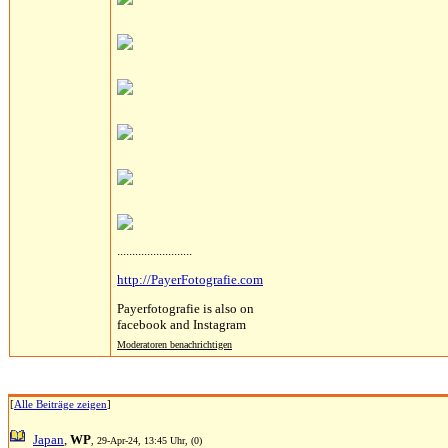
.........................
http://PayerFotografie.com
Payerfotografie is also on
facebook and Instagram
Moderatoren benachrichtigen
[
Alle Beiträge zeigen
]
Japan
,
WP
, 29-Apr-24, 13:45 Uhr, (0)