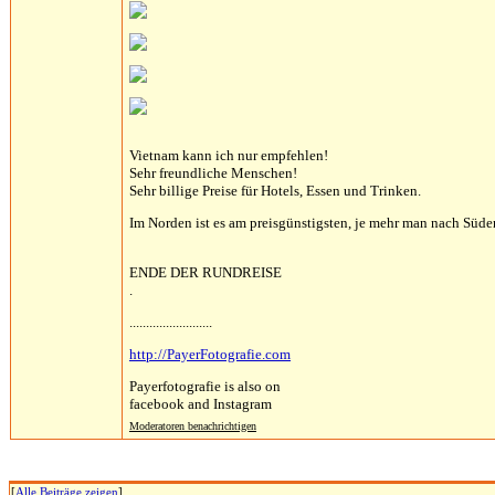
Vietnam kann ich nur empfehlen!
Sehr freundliche Menschen!
Sehr billige Preise für Hotels, Essen und Trinken.
Im Norden ist es am preisgünstigsten, je mehr man nach Süden
ENDE DER RUNDREISE
.
.........................
http://PayerFotografie.com
Payerfotografie is also on
facebook and Instagram
Moderatoren benachrichtigen
[
Alle Beiträge zeigen
]