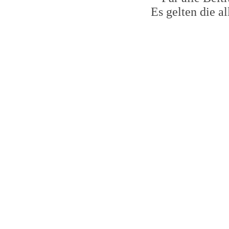
Es gelten die 