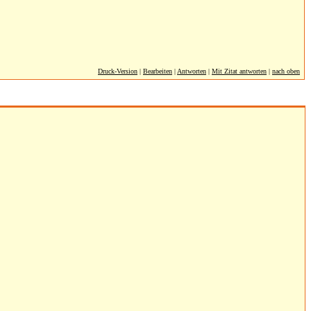
Druck-Version
|
Bearbeiten
|
Antworten
|
Mit Zitat antworten
|
nach oben