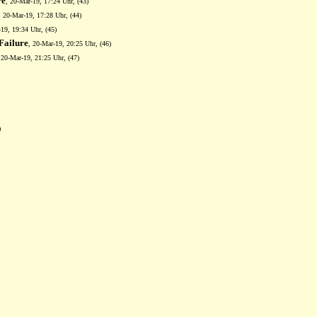
re
, 20-Mar-19, 17:24 Uhr, (43)
, 20-Mar-19, 17:28 Uhr, (44)
-19, 19:34 Uhr, (45)
Failure
, 20-Mar-19, 20:25 Uhr, (46)
 20-Mar-19, 21:25 Uhr, (47)
)