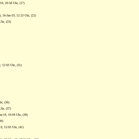
-19, 20:58 Uhr, (17)
s
, 16-Jan-19, 12:23 Uhr, (22)
Uhr, (23)
9, 12:03 Uhr, (31)
hr, (36)
Uhr, (37)
ar-19, 10:04 Uhr, (38)
39)
19, 15:03 Uhr, (41)