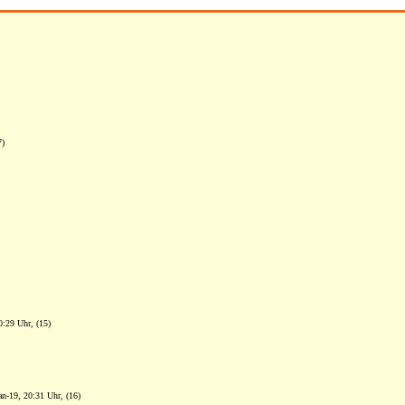
7)
0:29 Uhr, (15)
an-19, 20:31 Uhr, (16)