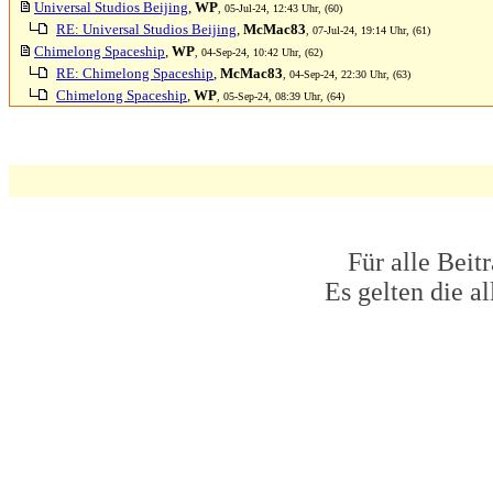
Universal Studios Beijing
,
WP
, 05-Jul-24, 12:43 Uhr, (60)
RE: Universal Studios Beijing
,
McMac83
, 07-Jul-24, 19:14 Uhr, (61)
Chimelong Spaceship
,
WP
, 04-Sep-24, 10:42 Uhr, (62)
RE: Chimelong Spaceship
,
McMac83
, 04-Sep-24, 22:30 Uhr, (63)
Chimelong Spaceship
,
WP
, 05-Sep-24, 08:39 Uhr, (64)
Für alle Beit
Es gelten die 