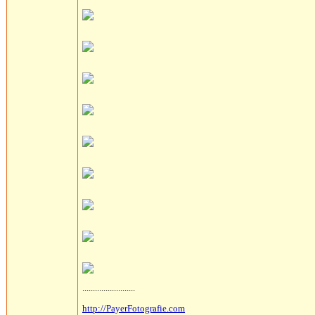
.........................
http://PayerFotografie.com