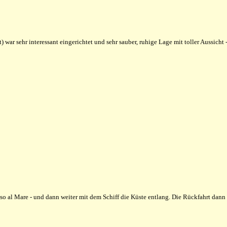
) war sehr interessant eingerichtet und sehr sauber, ruhige Lage mit toller Aussich
 al Mare - und dann weiter mit dem Schiff die Küste entlang. Die Rückfahrt dan