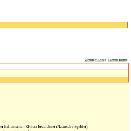
Vorheriger Beitrag
|
Nächster Beitrag
er Italienischen Riviera bezeichnet (Naturschutzgebiet).