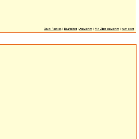
Druck-Version
|
Bearbeiten
|
Antworten
|
Mit Zitat antworten
|
nach oben