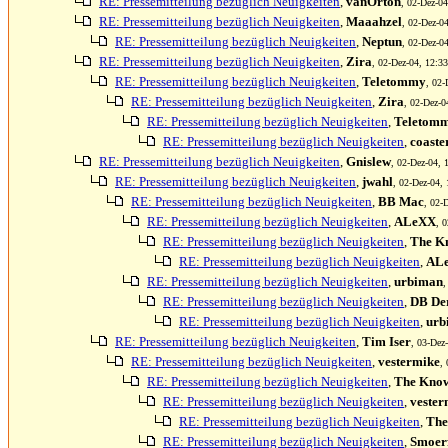
RE: Pressemitteilung bezüglich Neuigkeiten
,
vanOrton
, 02-Dez-04
RE: Pressemitteilung bezüglich Neuigkeiten
,
Maaahzel
, 02-Dez-04
RE: Pressemitteilung bezüglich Neuigkeiten
,
Neptun
, 02-Dez-04
RE: Pressemitteilung bezüglich Neuigkeiten
,
Zira
, 02-Dez-04, 12:33
RE: Pressemitteilung bezüglich Neuigkeiten
,
Teletommy
, 02-
RE: Pressemitteilung bezüglich Neuigkeiten
,
Zira
, 02-Dez-0
RE: Pressemitteilung bezüglich Neuigkeiten
,
Teletom
RE: Pressemitteilung bezüglich Neuigkeiten
,
coaste
RE: Pressemitteilung bezüglich Neuigkeiten
,
Gnislew
, 02-Dez-04, 
RE: Pressemitteilung bezüglich Neuigkeiten
,
jwahl
, 02-Dez-04, 
RE: Pressemitteilung bezüglich Neuigkeiten
,
BB Mac
, 02-
RE: Pressemitteilung bezüglich Neuigkeiten
,
ALeXX
, 
RE: Pressemitteilung bezüglich Neuigkeiten
,
The K
RE: Pressemitteilung bezüglich Neuigkeiten
,
AL
RE: Pressemitteilung bezüglich Neuigkeiten
,
urbiman
,
RE: Pressemitteilung bezüglich Neuigkeiten
,
DB Der
RE: Pressemitteilung bezüglich Neuigkeiten
,
urb
RE: Pressemitteilung bezüglich Neuigkeiten
,
Tim Iser
, 03-Dez
RE: Pressemitteilung bezüglich Neuigkeiten
,
vestermike
,
RE: Pressemitteilung bezüglich Neuigkeiten
,
The Kno
RE: Pressemitteilung bezüglich Neuigkeiten
,
vester
RE: Pressemitteilung bezüglich Neuigkeiten
,
The
RE: Pressemitteilung bezüglich Neuigkeiten
,
Smoer