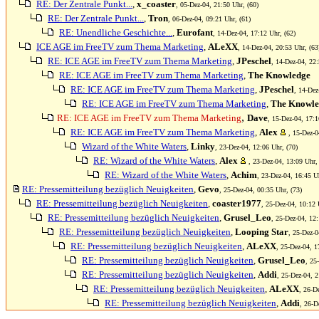
RE: Der Zentrale Punkt...
,
x_coaster
, 05-Dez-04, 21:50 Uhr, (60)
RE: Der Zentrale Punkt...
,
Tron
, 06-Dez-04, 09:21 Uhr, (61)
RE: Unendliche Geschichte...
,
Eurofant
, 14-Dez-04, 17:12 Uhr, (62)
ICE AGE im FreeTV zum Thema Marketing
,
ALeXX
, 14-Dez-04, 20:53 Uhr, (63
RE: ICE AGE im FreeTV zum Thema Marketing
,
JPeschel
, 14-Dez-04, 22:
RE: ICE AGE im FreeTV zum Thema Marketing
,
The Knowledge
RE: ICE AGE im FreeTV zum Thema Marketing
,
JPeschel
, 14-Dez
RE: ICE AGE im FreeTV zum Thema Marketing
,
The Knowle
,
RE: ICE AGE im FreeTV zum Thema Marketing
Dave
, 15-Dez-04, 17:1
RE: ICE AGE im FreeTV zum Thema Marketing
,
Alex
, 15-Dez-0
Wizard of the White Waters
,
Linky
, 23-Dez-04, 12:06 Uhr, (70)
RE: Wizard of the White Waters
,
Alex
, 23-Dez-04, 13:09 Uhr,
RE: Wizard of the White Waters
,
Achim
, 23-Dez-04, 16:45 Uh
RE: Pressemitteilung bezüglich Neuigkeiten
,
Gevo
, 25-Dez-04, 00:35 Uhr, (73)
RE: Pressemitteilung bezüglich Neuigkeiten
,
coaster1977
, 25-Dez-04, 10:12 
RE: Pressemitteilung bezüglich Neuigkeiten
,
Grusel_Leo
, 25-Dez-04, 12:
RE: Pressemitteilung bezüglich Neuigkeiten
,
Looping Star
, 25-Dez-0
RE: Pressemitteilung bezüglich Neuigkeiten
,
ALeXX
, 25-Dez-04, 1
RE: Pressemitteilung bezüglich Neuigkeiten
,
Grusel_Leo
, 25
RE: Pressemitteilung bezüglich Neuigkeiten
,
Addi
, 25-Dez-04, 2
RE: Pressemitteilung bezüglich Neuigkeiten
,
ALeXX
, 26-D
RE: Pressemitteilung bezüglich Neuigkeiten
,
Addi
, 26-D