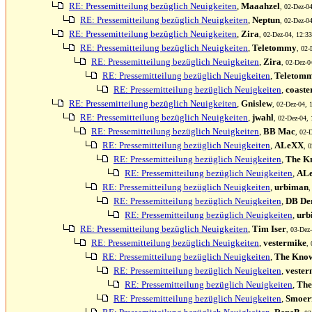
RE: Pressemitteilung bezüglich Neuigkeiten
,
Maaahzel
, 02-Dez-04
RE: Pressemitteilung bezüglich Neuigkeiten
,
Neptun
, 02-Dez-04
RE: Pressemitteilung bezüglich Neuigkeiten
,
Zira
, 02-Dez-04, 12:33
RE: Pressemitteilung bezüglich Neuigkeiten
,
Teletommy
, 02-
RE: Pressemitteilung bezüglich Neuigkeiten
,
Zira
, 02-Dez-0
RE: Pressemitteilung bezüglich Neuigkeiten
,
Teletom
RE: Pressemitteilung bezüglich Neuigkeiten
,
coaste
RE: Pressemitteilung bezüglich Neuigkeiten
,
Gnislew
, 02-Dez-04, 
RE: Pressemitteilung bezüglich Neuigkeiten
,
jwahl
, 02-Dez-04, 
RE: Pressemitteilung bezüglich Neuigkeiten
,
BB Mac
, 02-
RE: Pressemitteilung bezüglich Neuigkeiten
,
ALeXX
, 
RE: Pressemitteilung bezüglich Neuigkeiten
,
The K
RE: Pressemitteilung bezüglich Neuigkeiten
,
AL
RE: Pressemitteilung bezüglich Neuigkeiten
,
urbiman
,
RE: Pressemitteilung bezüglich Neuigkeiten
,
DB Der
RE: Pressemitteilung bezüglich Neuigkeiten
,
urb
RE: Pressemitteilung bezüglich Neuigkeiten
,
Tim Iser
, 03-Dez
RE: Pressemitteilung bezüglich Neuigkeiten
,
vestermike
,
RE: Pressemitteilung bezüglich Neuigkeiten
,
The Kno
RE: Pressemitteilung bezüglich Neuigkeiten
,
vester
RE: Pressemitteilung bezüglich Neuigkeiten
,
The
RE: Pressemitteilung bezüglich Neuigkeiten
,
Smoer