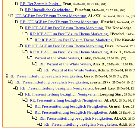
RE: Der Zentrale Punkt...
,
Tron
, 06-Dez-04, 09:21 Uhr, (61)
RE: Unendliche Geschichte...
,
Eurofant
, 14-Dez-04, 17:12 Uhr, (62)
ICE AGE im FreeTV zum Thema Marketing
,
ALeXX
, 14-Dez-04, 20:53 Uhr, (63
RE: ICE AGE im FreeTV zum Thema Marketing
,
JPeschel
, 14-Dez-04, 22:
RE: ICE AGE im FreeTV zum Thema Marketing
,
The Knowledge
RE: ICE AGE im FreeTV zum Thema Marketing
,
JPeschel
, 14-Dez
RE: ICE AGE im FreeTV zum Thema Marketing
,
The Knowle
RE: ICE AGE im FreeTV zum Thema Marketing
,
Dave
, 15-Dez-04, 17:1
RE: ICE AGE im FreeTV zum Thema Marketing
,
Alex
, 15-Dez-0
Wizard of the White Waters
,
Linky
, 23-Dez-04, 12:06 Uhr, (70)
RE: Wizard of the White Waters
,
Alex
, 23-Dez-04, 13:09 Uhr,
RE: Wizard of the White Waters
,
Achim
, 23-Dez-04, 16:45 Uh
RE: Pressemitteilung bezüglich Neuigkeiten
,
Gevo
, 25-Dez-04, 00:35 Uhr, (73)
RE: Pressemitteilung bezüglich Neuigkeiten
,
coaster1977
, 25-Dez-04, 10:12 
RE: Pressemitteilung bezüglich Neuigkeiten
,
Grusel_Leo
, 25-Dez-04, 12:
RE: Pressemitteilung bezüglich Neuigkeiten
,
Looping Star
, 25-Dez-0
RE: Pressemitteilung bezüglich Neuigkeiten
,
ALeXX
, 25-Dez-04, 1
RE: Pressemitteilung bezüglich Neuigkeiten
,
Grusel_Leo
, 25
RE: Pressemitteilung bezüglich Neuigkeiten
,
Addi
, 25-Dez-04, 2
RE: Pressemitteilung bezüglich Neuigkeiten
,
ALeXX
, 26-D
RE: Pressemitteilung bezüglich Neuigkeiten
,
Addi
, 26-D