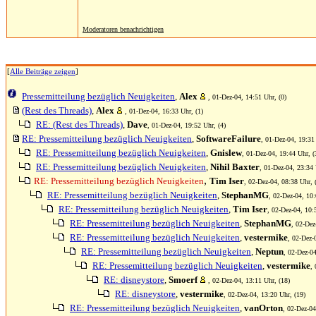
Moderatoren benachrichtigen
[
Alle Beiträge zeigen
]
Pressemitteilung bezüglich Neuigkeiten
,
Alex
, 01-Dez-04, 14:51 Uhr, (0)
(Rest des Threads)
,
Alex
, 01-Dez-04, 16:33 Uhr, (1)
RE: (Rest des Threads)
,
Dave
, 01-Dez-04, 19:52 Uhr, (4)
RE: Pressemitteilung bezüglich Neuigkeiten
,
SoftwareFailure
, 01-Dez-04, 19:31
RE: Pressemitteilung bezüglich Neuigkeiten
,
Gnislew
, 01-Dez-04, 19:44 Uhr, (
RE: Pressemitteilung bezüglich Neuigkeiten
,
Nihil Baxter
, 01-Dez-04, 23:34 
,
RE: Pressemitteilung bezüglich Neuigkeiten
Tim Iser
, 02-Dez-04, 08:38 Uhr, 
RE: Pressemitteilung bezüglich Neuigkeiten
,
StephanMG
, 02-Dez-04, 10:
RE: Pressemitteilung bezüglich Neuigkeiten
,
Tim Iser
, 02-Dez-04, 10:
RE: Pressemitteilung bezüglich Neuigkeiten
,
StephanMG
, 02-Dez
RE: Pressemitteilung bezüglich Neuigkeiten
,
vestermike
, 02-Dez-
RE: Pressemitteilung bezüglich Neuigkeiten
,
Neptun
, 02-Dez-04
RE: Pressemitteilung bezüglich Neuigkeiten
,
vestermike
,
RE: disneystore
,
Smoerf
, 02-Dez-04, 13:11 Uhr, (18)
RE: disneystore
,
vestermike
, 02-Dez-04, 13:20 Uhr, (19)
RE: Pressemitteilung bezüglich Neuigkeiten
,
vanOrton
, 02-Dez-04