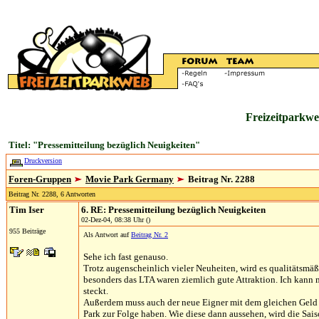
Freizeitparkwe
Titel: "Pressemitteilung bezüglich Neuigkeiten"
Druckversion
Foren-Gruppen
Movie Park Germany
Beitrag Nr. 2288
Beitrag Nr. 2288, 6 Antworten
Tim Iser
6. RE: Pressemitteilung bezüglich Neuigkeiten
02-Dez-04, 08:38 Uhr ()
955 Beiträge
Als Antwort auf
Beitrag Nr. 2
Sehe ich fast genauso.
Trotz augenscheinlich vieler Neuheiten, wird es qualitätsmä
besonders das LTA waren ziemlich gute Attraktion. Ich kann 
steckt.
Außerdem muss auch der neue Eigner mit dem gleichen Geld 
Park zur Folge haben. Wie diese dann aussehen, wird die Sais