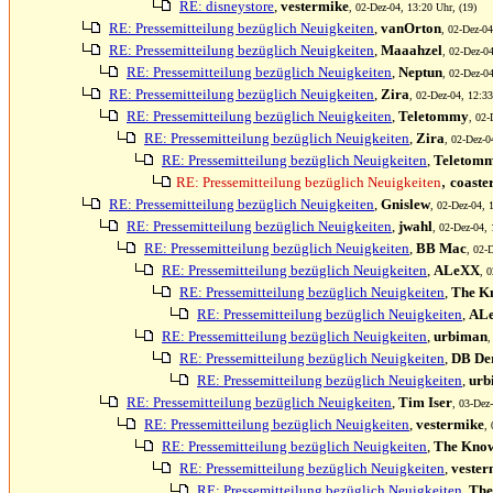
RE: disneystore
,
vestermike
, 02-Dez-04, 13:20 Uhr, (19)
RE: Pressemitteilung bezüglich Neuigkeiten
,
vanOrton
, 02-Dez-04
RE: Pressemitteilung bezüglich Neuigkeiten
,
Maaahzel
, 02-Dez-04
RE: Pressemitteilung bezüglich Neuigkeiten
,
Neptun
, 02-Dez-04
RE: Pressemitteilung bezüglich Neuigkeiten
,
Zira
, 02-Dez-04, 12:33
RE: Pressemitteilung bezüglich Neuigkeiten
,
Teletommy
, 02-
RE: Pressemitteilung bezüglich Neuigkeiten
,
Zira
, 02-Dez-0
RE: Pressemitteilung bezüglich Neuigkeiten
,
Teletom
,
RE: Pressemitteilung bezüglich Neuigkeiten
coaste
RE: Pressemitteilung bezüglich Neuigkeiten
,
Gnislew
, 02-Dez-04, 
RE: Pressemitteilung bezüglich Neuigkeiten
,
jwahl
, 02-Dez-04, 
RE: Pressemitteilung bezüglich Neuigkeiten
,
BB Mac
, 02-
RE: Pressemitteilung bezüglich Neuigkeiten
,
ALeXX
, 
RE: Pressemitteilung bezüglich Neuigkeiten
,
The K
RE: Pressemitteilung bezüglich Neuigkeiten
,
AL
RE: Pressemitteilung bezüglich Neuigkeiten
,
urbiman
,
RE: Pressemitteilung bezüglich Neuigkeiten
,
DB Der
RE: Pressemitteilung bezüglich Neuigkeiten
,
urb
RE: Pressemitteilung bezüglich Neuigkeiten
,
Tim Iser
, 03-Dez
RE: Pressemitteilung bezüglich Neuigkeiten
,
vestermike
,
RE: Pressemitteilung bezüglich Neuigkeiten
,
The Kno
RE: Pressemitteilung bezüglich Neuigkeiten
,
vester
RE: Pressemitteilung bezüglich Neuigkeiten
,
The