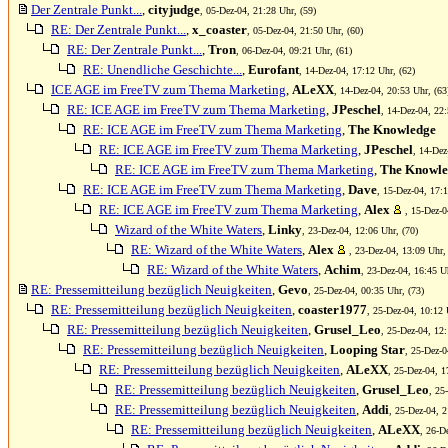
Der Zentrale Punkt...
,
cityjudge
, 05-Dez-04, 21:28 Uhr, (59)
RE: Der Zentrale Punkt...
,
x_coaster
, 05-Dez-04, 21:50 Uhr, (60)
RE: Der Zentrale Punkt...
,
Tron
, 06-Dez-04, 09:21 Uhr, (61)
RE: Unendliche Geschichte...
,
Eurofant
, 14-Dez-04, 17:12 Uhr, (62)
ICE AGE im FreeTV zum Thema Marketing
,
ALeXX
, 14-Dez-04, 20:53 Uhr, (63
RE: ICE AGE im FreeTV zum Thema Marketing
,
JPeschel
, 14-Dez-04, 22:
RE: ICE AGE im FreeTV zum Thema Marketing
,
The Knowledge
RE: ICE AGE im FreeTV zum Thema Marketing
,
JPeschel
, 14-Dez
RE: ICE AGE im FreeTV zum Thema Marketing
,
The Knowle
RE: ICE AGE im FreeTV zum Thema Marketing
,
Dave
, 15-Dez-04, 17:1
RE: ICE AGE im FreeTV zum Thema Marketing
,
Alex
, 15-Dez-0
Wizard of the White Waters
,
Linky
, 23-Dez-04, 12:06 Uhr, (70)
RE: Wizard of the White Waters
,
Alex
, 23-Dez-04, 13:09 Uhr,
RE: Wizard of the White Waters
,
Achim
, 23-Dez-04, 16:45 Uh
RE: Pressemitteilung bezüglich Neuigkeiten
,
Gevo
, 25-Dez-04, 00:35 Uhr, (73)
RE: Pressemitteilung bezüglich Neuigkeiten
,
coaster1977
, 25-Dez-04, 10:12 
RE: Pressemitteilung bezüglich Neuigkeiten
,
Grusel_Leo
, 25-Dez-04, 12:
RE: Pressemitteilung bezüglich Neuigkeiten
,
Looping Star
, 25-Dez-0
RE: Pressemitteilung bezüglich Neuigkeiten
,
ALeXX
, 25-Dez-04, 1
RE: Pressemitteilung bezüglich Neuigkeiten
,
Grusel_Leo
, 25
RE: Pressemitteilung bezüglich Neuigkeiten
,
Addi
, 25-Dez-04, 2
RE: Pressemitteilung bezüglich Neuigkeiten
,
ALeXX
, 26-D