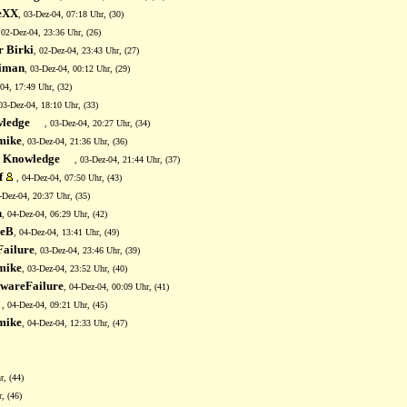
eXX
, 03-Dez-04, 07:18 Uhr, (30)
 02-Dez-04, 23:36 Uhr, (26)
 Birki
, 02-Dez-04, 23:43 Uhr, (27)
iman
, 03-Dez-04, 00:12 Uhr, (29)
-04, 17:49 Uhr, (32)
 03-Dez-04, 18:10 Uhr, (33)
ledge
, 03-Dez-04, 20:27 Uhr, (34)
mike
, 03-Dez-04, 21:36 Uhr, (36)
 Knowledge
, 03-Dez-04, 21:44 Uhr, (37)
f
, 04-Dez-04, 07:50 Uhr, (43)
-Dez-04, 20:37 Uhr, (35)
n
, 04-Dez-04, 06:29 Uhr, (42)
neB
, 04-Dez-04, 13:41 Uhr, (49)
Failure
, 03-Dez-04, 23:46 Uhr, (39)
mike
, 03-Dez-04, 23:52 Uhr, (40)
twareFailure
, 04-Dez-04, 00:09 Uhr, (41)
, 04-Dez-04, 09:21 Uhr, (45)
mike
, 04-Dez-04, 12:33 Uhr, (47)
r, (44)
, (46)