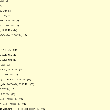
Uhr, (5)
(6)
02 Uhr, (7)
57 Uhr, (8)
-04, 12:09 Uhr, (9)
04, 12:09 Uhr, (10)
, 12:28 Uhr, (14)
 02-Dez-04, 12:28 Uhr, (15)
, 12:15 Uhr, (11)
, 12:17 Uhr, (12)
, 12:26 Uhr, (13)
 Uhr, (16)
Dez-04, 16:48 Uhr, (20)
4, 17:04 Uhr, (21)
my
, 02-Dez-04, 20:13 Uhr, (25)
r_de
, 04-Dez-04, 20:23 Uhr, (52)
12:37 Uhr, (17)
19:20 Uhr, (22)
Dez-04, 19:36 Uhr, (23)
02-Dez-04, 19:38 Uhr, (24)
nowledge
, 03-Dez-04, 00:02 Uhr, (28)