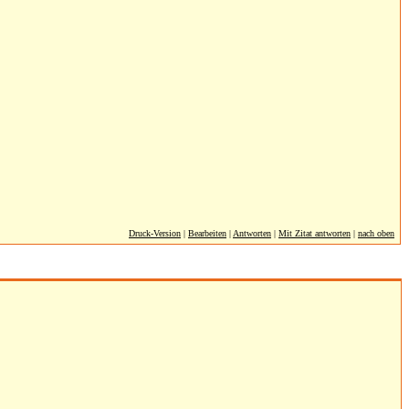
Druck-Version
|
Bearbeiten
|
Antworten
|
Mit Zitat antworten
|
nach oben