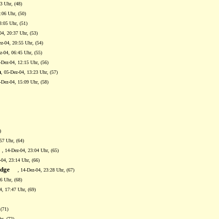
3 Uhr, (48)
:06 Uhr, (50)
8:05 Uhr, (51)
04, 20:37 Uhr, (53)
ez-04, 20:55 Uhr, (54)
z-04, 06:45 Uhr, (55)
-Dez-04, 12:15 Uhr, (56)
n
, 05-Dez-04, 13:23 Uhr, (57)
-Dez-04, 15:09 Uhr, (58)
)
57 Uhr, (64)
, 14-Dez-04, 23:04 Uhr, (65)
-04, 23:14 Uhr, (66)
dge
, 14-Dez-04, 23:28 Uhr, (67)
6 Uhr, (68)
4, 17:47 Uhr, (69)
 (71)
r, (72)