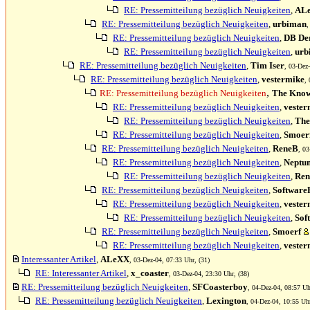
RE: Pressemitteilung bezüglich Neuigkeiten
,
AL
RE: Pressemitteilung bezüglich Neuigkeiten
,
urbiman
,
RE: Pressemitteilung bezüglich Neuigkeiten
,
DB Der
RE: Pressemitteilung bezüglich Neuigkeiten
,
urb
RE: Pressemitteilung bezüglich Neuigkeiten
,
Tim Iser
, 03-Dez
RE: Pressemitteilung bezüglich Neuigkeiten
,
vestermike
,
,
RE: Pressemitteilung bezüglich Neuigkeiten
The Know
RE: Pressemitteilung bezüglich Neuigkeiten
,
vester
RE: Pressemitteilung bezüglich Neuigkeiten
,
The
RE: Pressemitteilung bezüglich Neuigkeiten
,
Smoer
RE: Pressemitteilung bezüglich Neuigkeiten
,
ReneB
, 03
RE: Pressemitteilung bezüglich Neuigkeiten
,
Neptu
RE: Pressemitteilung bezüglich Neuigkeiten
,
Re
RE: Pressemitteilung bezüglich Neuigkeiten
,
Software
RE: Pressemitteilung bezüglich Neuigkeiten
,
vester
RE: Pressemitteilung bezüglich Neuigkeiten
,
Sof
RE: Pressemitteilung bezüglich Neuigkeiten
,
Smoerf
RE: Pressemitteilung bezüglich Neuigkeiten
,
vester
Interessanter Artikel
,
ALeXX
, 03-Dez-04, 07:33 Uhr, (31)
RE: Interessanter Artikel
,
x_coaster
, 03-Dez-04, 23:30 Uhr, (38)
RE: Pressemitteilung bezüglich Neuigkeiten
,
SFCoasterboy
, 04-Dez-04, 08:57 Uh
RE: Pressemitteilung bezüglich Neuigkeiten
,
Lexington
, 04-Dez-04, 10:55 Uhr