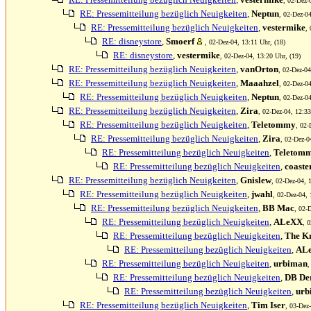
, 02-Dez-
RE: Pressemitteilung bezüglich Neuigkeiten
,
Neptun
, 02-Dez-04
RE: Pressemitteilung bezüglich Neuigkeiten
,
vestermike
,
RE: disneystore
,
Smoerf
, 02-Dez-04, 13:11 Uhr, (18)
RE: disneystore
,
vestermike
, 02-Dez-04, 13:20 Uhr, (19)
RE: Pressemitteilung bezüglich Neuigkeiten
,
vanOrton
, 02-Dez-04
RE: Pressemitteilung bezüglich Neuigkeiten
,
Maaahzel
, 02-Dez-04
RE: Pressemitteilung bezüglich Neuigkeiten
,
Neptun
, 02-Dez-04
RE: Pressemitteilung bezüglich Neuigkeiten
,
Zira
, 02-Dez-04, 12:33
RE: Pressemitteilung bezüglich Neuigkeiten
,
Teletommy
, 02-
RE: Pressemitteilung bezüglich Neuigkeiten
,
Zira
, 02-Dez-0
RE: Pressemitteilung bezüglich Neuigkeiten
,
Teletom
RE: Pressemitteilung bezüglich Neuigkeiten
,
coaste
RE: Pressemitteilung bezüglich Neuigkeiten
,
Gnislew
, 02-Dez-04, 
RE: Pressemitteilung bezüglich Neuigkeiten
,
jwahl
, 02-Dez-04, 
RE: Pressemitteilung bezüglich Neuigkeiten
,
BB Mac
, 02-
RE: Pressemitteilung bezüglich Neuigkeiten
,
ALeXX
, 
RE: Pressemitteilung bezüglich Neuigkeiten
,
The K
RE: Pressemitteilung bezüglich Neuigkeiten
,
AL
RE: Pressemitteilung bezüglich Neuigkeiten
,
urbiman
,
RE: Pressemitteilung bezüglich Neuigkeiten
,
DB Der
RE: Pressemitteilung bezüglich Neuigkeiten
,
urb
RE: Pressemitteilung bezüglich Neuigkeiten
,
Tim Iser
, 03-Dez