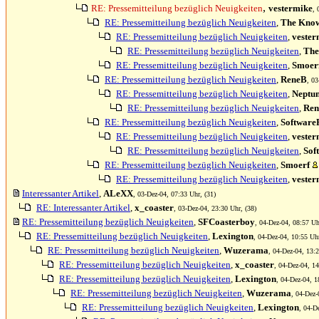
,
RE: Pressemitteilung bezüglich Neuigkeiten
vestermike
, 
RE: Pressemitteilung bezüglich Neuigkeiten
,
The Kno
RE: Pressemitteilung bezüglich Neuigkeiten
,
vester
RE: Pressemitteilung bezüglich Neuigkeiten
,
The
RE: Pressemitteilung bezüglich Neuigkeiten
,
Smoer
RE: Pressemitteilung bezüglich Neuigkeiten
,
ReneB
, 03
RE: Pressemitteilung bezüglich Neuigkeiten
,
Neptu
RE: Pressemitteilung bezüglich Neuigkeiten
,
Re
RE: Pressemitteilung bezüglich Neuigkeiten
,
Software
RE: Pressemitteilung bezüglich Neuigkeiten
,
vester
RE: Pressemitteilung bezüglich Neuigkeiten
,
Sof
RE: Pressemitteilung bezüglich Neuigkeiten
,
Smoerf
RE: Pressemitteilung bezüglich Neuigkeiten
,
vester
Interessanter Artikel
,
ALeXX
, 03-Dez-04, 07:33 Uhr, (31)
RE: Interessanter Artikel
,
x_coaster
, 03-Dez-04, 23:30 Uhr, (38)
RE: Pressemitteilung bezüglich Neuigkeiten
,
SFCoasterboy
, 04-Dez-04, 08:57 Uh
RE: Pressemitteilung bezüglich Neuigkeiten
,
Lexington
, 04-Dez-04, 10:55 Uhr
RE: Pressemitteilung bezüglich Neuigkeiten
,
Wuzerama
, 04-Dez-04, 13:2
RE: Pressemitteilung bezüglich Neuigkeiten
,
x_coaster
, 04-Dez-04, 14
RE: Pressemitteilung bezüglich Neuigkeiten
,
Lexington
, 04-Dez-04, 1
RE: Pressemitteilung bezüglich Neuigkeiten
,
Wuzerama
, 04-Dez-
RE: Pressemitteilung bezüglich Neuigkeiten
,
Lexington
, 04-D