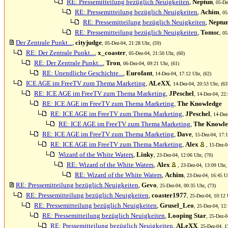
RE: Pressemitteilung bezüglich Neuigkeiten
,
Neptun
, 05-De
RE: Pressemitteilung bezüglich Neuigkeiten
,
Achim
, 05
RE: Pressemitteilung bezüglich Neuigkeiten
,
Neptu
RE: Pressemitteilung bezüglich Neuigkeiten
,
Tomsc
, 05
Der Zentrale Punkt...
,
cityjudge
, 05-Dez-04, 21:28 Uhr, (59)
RE: Der Zentrale Punkt...
,
x_coaster
, 05-Dez-04, 21:50 Uhr, (60)
RE: Der Zentrale Punkt...
,
Tron
, 06-Dez-04, 09:21 Uhr, (61)
RE: Unendliche Geschichte...
,
Eurofant
, 14-Dez-04, 17:12 Uhr, (62)
ICE AGE im FreeTV zum Thema Marketing
,
ALeXX
, 14-Dez-04, 20:53 Uhr, (63
RE: ICE AGE im FreeTV zum Thema Marketing
,
JPeschel
, 14-Dez-04, 22:
RE: ICE AGE im FreeTV zum Thema Marketing
,
The Knowledge
RE: ICE AGE im FreeTV zum Thema Marketing
,
JPeschel
, 14-Dez
RE: ICE AGE im FreeTV zum Thema Marketing
,
The Knowle
RE: ICE AGE im FreeTV zum Thema Marketing
,
Dave
, 15-Dez-04, 17:1
RE: ICE AGE im FreeTV zum Thema Marketing
,
Alex
, 15-Dez-0
Wizard of the White Waters
,
Linky
, 23-Dez-04, 12:06 Uhr, (70)
RE: Wizard of the White Waters
,
Alex
, 23-Dez-04, 13:09 Uhr,
RE: Wizard of the White Waters
,
Achim
, 23-Dez-04, 16:45 Uh
RE: Pressemitteilung bezüglich Neuigkeiten
,
Gevo
, 25-Dez-04, 00:35 Uhr, (73)
RE: Pressemitteilung bezüglich Neuigkeiten
,
coaster1977
, 25-Dez-04, 10:12 
RE: Pressemitteilung bezüglich Neuigkeiten
,
Grusel_Leo
, 25-Dez-04, 12:
RE: Pressemitteilung bezüglich Neuigkeiten
,
Looping Star
, 25-Dez-0
RE: Pressemitteilung bezüglich Neuigkeiten
,
ALeXX
, 25-Dez-04, 1