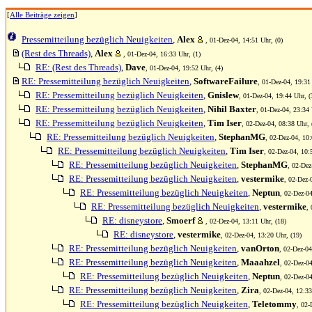
[
Alle Beiträge zeigen
]
Pressemitteilung bezüglich Neuigkeiten
,
Alex
, 01-Dez-04, 14:51 Uhr, (0)
(Rest des Threads)
,
Alex
, 01-Dez-04, 16:33 Uhr, (1)
RE: (Rest des Threads)
,
Dave
, 01-Dez-04, 19:52 Uhr, (4)
RE: Pressemitteilung bezüglich Neuigkeiten
,
SoftwareFailure
, 01-Dez-04, 19:31
RE: Pressemitteilung bezüglich Neuigkeiten
,
Gnislew
, 01-Dez-04, 19:44 Uhr, (
RE: Pressemitteilung bezüglich Neuigkeiten
,
Nihil Baxter
, 01-Dez-04, 23:34 
RE: Pressemitteilung bezüglich Neuigkeiten
,
Tim Iser
, 02-Dez-04, 08:38 Uhr, 
RE: Pressemitteilung bezüglich Neuigkeiten
,
StephanMG
, 02-Dez-04, 10:
RE: Pressemitteilung bezüglich Neuigkeiten
,
Tim Iser
, 02-Dez-04, 10:
RE: Pressemitteilung bezüglich Neuigkeiten
,
StephanMG
, 02-Dez
RE: Pressemitteilung bezüglich Neuigkeiten
,
vestermike
, 02-Dez-
RE: Pressemitteilung bezüglich Neuigkeiten
,
Neptun
, 02-Dez-04
RE: Pressemitteilung bezüglich Neuigkeiten
,
vestermike
,
RE: disneystore
,
Smoerf
, 02-Dez-04, 13:11 Uhr, (18)
RE: disneystore
,
vestermike
, 02-Dez-04, 13:20 Uhr, (19)
RE: Pressemitteilung bezüglich Neuigkeiten
,
vanOrton
, 02-Dez-04
RE: Pressemitteilung bezüglich Neuigkeiten
,
Maaahzel
, 02-Dez-04
RE: Pressemitteilung bezüglich Neuigkeiten
,
Neptun
, 02-Dez-04
RE: Pressemitteilung bezüglich Neuigkeiten
,
Zira
, 02-Dez-04, 12:33
RE: Pressemitteilung bezüglich Neuigkeiten
,
Teletommy
, 02-