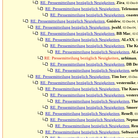
RE: Pressemitteilung bezüglich Neuigkeiten
,
Zira
, 02-Dez-0
RE: Pressemitteilung bezüglich Neuigkeiten
,
Teletom
RE: Pressemitteilung bezüglich Neuigkeiten
,
coaste
RE: Pressemitteilung bezüglich Neuigkeiten
,
Gnislew
, 02-Dez-04, 
RE: Pressemitteilung bezüglich Neuigkeiten
,
jwahl
, 02-Dez-04, 
RE: Pressemitteilung bezüglich Neuigkeiten
,
BB Mac
, 02-
RE: Pressemitteilung bezüglich Neuigkeiten
,
ALeXX
, 
RE: Pressemitteilung bezüglich Neuigkeiten
,
The K
RE: Pressemitteilung bezüglich Neuigkeiten
,
AL
,
RE: Pressemitteilung bezüglich Neuigkeiten
urbiman
,
RE: Pressemitteilung bezüglich Neuigkeiten
,
DB Der
RE: Pressemitteilung bezüglich Neuigkeiten
,
urb
RE: Pressemitteilung bezüglich Neuigkeiten
,
Tim Iser
, 03-Dez
RE: Pressemitteilung bezüglich Neuigkeiten
,
vestermike
,
RE: Pressemitteilung bezüglich Neuigkeiten
,
The Kno
RE: Pressemitteilung bezüglich Neuigkeiten
,
vester
RE: Pressemitteilung bezüglich Neuigkeiten
,
The
RE: Pressemitteilung bezüglich Neuigkeiten
,
Smoer
RE: Pressemitteilung bezüglich Neuigkeiten
,
ReneB
, 03
RE: Pressemitteilung bezüglich Neuigkeiten
,
Neptu
RE: Pressemitteilung bezüglich Neuigkeiten
,
Re
RE: Pressemitteilung bezüglich Neuigkeiten
,
Software