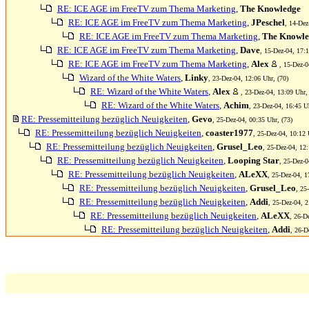
RE: ICE AGE im FreeTV zum Thema Marketing
,
The Knowledge
RE: ICE AGE im FreeTV zum Thema Marketing
,
JPeschel
, 14-Dez
RE: ICE AGE im FreeTV zum Thema Marketing
,
The Knowle
RE: ICE AGE im FreeTV zum Thema Marketing
,
Dave
, 15-Dez-04, 17:1
RE: ICE AGE im FreeTV zum Thema Marketing
,
Alex
, 15-Dez-0
Wizard of the White Waters
,
Linky
, 23-Dez-04, 12:06 Uhr, (70)
RE: Wizard of the White Waters
,
Alex
, 23-Dez-04, 13:09 Uhr,
RE: Wizard of the White Waters
,
Achim
, 23-Dez-04, 16:45 Uh
RE: Pressemitteilung bezüglich Neuigkeiten
,
Gevo
, 25-Dez-04, 00:35 Uhr, (73)
RE: Pressemitteilung bezüglich Neuigkeiten
,
coaster1977
, 25-Dez-04, 10:12 
RE: Pressemitteilung bezüglich Neuigkeiten
,
Grusel_Leo
, 25-Dez-04, 12:
RE: Pressemitteilung bezüglich Neuigkeiten
,
Looping Star
, 25-Dez-0
RE: Pressemitteilung bezüglich Neuigkeiten
,
ALeXX
, 25-Dez-04, 1
RE: Pressemitteilung bezüglich Neuigkeiten
,
Grusel_Leo
, 25
RE: Pressemitteilung bezüglich Neuigkeiten
,
Addi
, 25-Dez-04, 2
RE: Pressemitteilung bezüglich Neuigkeiten
,
ALeXX
, 26-D
RE: Pressemitteilung bezüglich Neuigkeiten
,
Addi
, 26-D