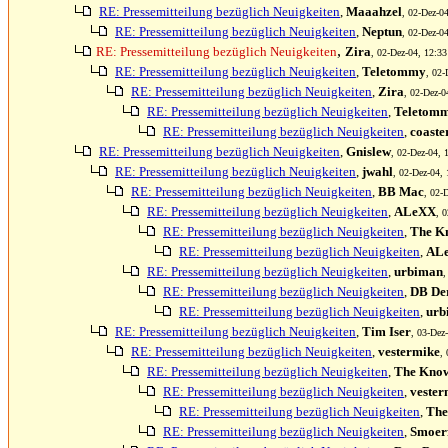
RE: Pressemitteilung bezüglich Neuigkeiten
,
Maaahzel
, 02-Dez-04
RE: Pressemitteilung bezüglich Neuigkeiten
,
Neptun
, 02-Dez-04
,
RE: Pressemitteilung bezüglich Neuigkeiten
Zira
, 02-Dez-04, 12:33
RE: Pressemitteilung bezüglich Neuigkeiten
,
Teletommy
, 02-
RE: Pressemitteilung bezüglich Neuigkeiten
,
Zira
, 02-Dez-0
RE: Pressemitteilung bezüglich Neuigkeiten
,
Teletom
RE: Pressemitteilung bezüglich Neuigkeiten
,
coaste
RE: Pressemitteilung bezüglich Neuigkeiten
,
Gnislew
, 02-Dez-04, 
RE: Pressemitteilung bezüglich Neuigkeiten
,
jwahl
, 02-Dez-04, 
RE: Pressemitteilung bezüglich Neuigkeiten
,
BB Mac
, 02-
RE: Pressemitteilung bezüglich Neuigkeiten
,
ALeXX
, 
RE: Pressemitteilung bezüglich Neuigkeiten
,
The K
RE: Pressemitteilung bezüglich Neuigkeiten
,
AL
RE: Pressemitteilung bezüglich Neuigkeiten
,
urbiman
,
RE: Pressemitteilung bezüglich Neuigkeiten
,
DB Der
RE: Pressemitteilung bezüglich Neuigkeiten
,
urb
RE: Pressemitteilung bezüglich Neuigkeiten
,
Tim Iser
, 03-Dez
RE: Pressemitteilung bezüglich Neuigkeiten
,
vestermike
,
RE: Pressemitteilung bezüglich Neuigkeiten
,
The Kno
RE: Pressemitteilung bezüglich Neuigkeiten
,
vester
RE: Pressemitteilung bezüglich Neuigkeiten
,
The
RE: Pressemitteilung bezüglich Neuigkeiten
,
Smoer