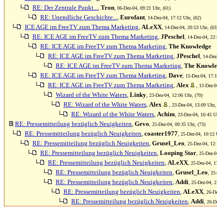
RE: Der Zentrale Punkt...
,
Tron
, 06-Dez-04, 09:21 Uhr, (61)
RE: Unendliche Geschichte...
,
Eurofant
, 14-Dez-04, 17:12 Uhr, (62)
ICE AGE im FreeTV zum Thema Marketing
,
ALeXX
, 14-Dez-04, 20:53 Uhr, (63
RE: ICE AGE im FreeTV zum Thema Marketing
,
JPeschel
, 14-Dez-04, 22:
RE: ICE AGE im FreeTV zum Thema Marketing
,
The Knowledge
RE: ICE AGE im FreeTV zum Thema Marketing
,
JPeschel
, 14-Dez
RE: ICE AGE im FreeTV zum Thema Marketing
,
The Knowle
RE: ICE AGE im FreeTV zum Thema Marketing
,
Dave
, 15-Dez-04, 17:1
RE: ICE AGE im FreeTV zum Thema Marketing
,
Alex
, 15-Dez-0
Wizard of the White Waters
,
Linky
, 23-Dez-04, 12:06 Uhr, (70)
RE: Wizard of the White Waters
,
Alex
, 23-Dez-04, 13:09 Uhr,
RE: Wizard of the White Waters
,
Achim
, 23-Dez-04, 16:45 Uh
RE: Pressemitteilung bezüglich Neuigkeiten
,
Gevo
, 25-Dez-04, 00:35 Uhr, (73)
RE: Pressemitteilung bezüglich Neuigkeiten
,
coaster1977
, 25-Dez-04, 10:12 
RE: Pressemitteilung bezüglich Neuigkeiten
,
Grusel_Leo
, 25-Dez-04, 12:
RE: Pressemitteilung bezüglich Neuigkeiten
,
Looping Star
, 25-Dez-0
RE: Pressemitteilung bezüglich Neuigkeiten
,
ALeXX
, 25-Dez-04, 1
RE: Pressemitteilung bezüglich Neuigkeiten
,
Grusel_Leo
, 25
RE: Pressemitteilung bezüglich Neuigkeiten
,
Addi
, 25-Dez-04, 2
RE: Pressemitteilung bezüglich Neuigkeiten
,
ALeXX
, 26-D
RE: Pressemitteilung bezüglich Neuigkeiten
,
Addi
, 26-D