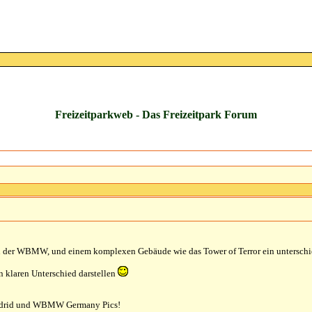
Freizeitparkweb - Das Freizeitpark Forum
in der WBMW, und einem komplexen Gebäude wie das Tower of Terror ein unterschie
en klaren Unterschied darstellen
drid und WBMW Germany Pics!