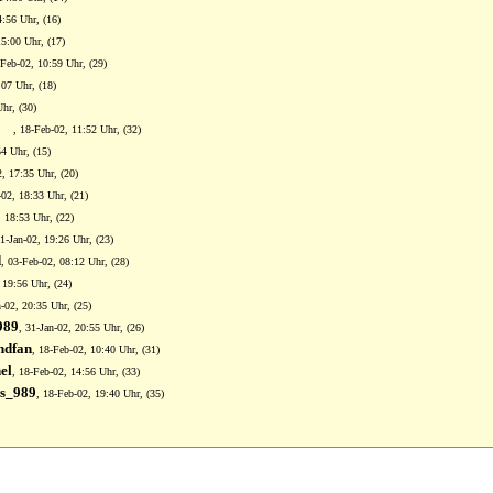
4:56 Uhr, (16)
15:00 Uhr, (17)
-Feb-02, 10:59 Uhr, (29)
:07 Uhr, (18)
hr, (30)
, 18-Feb-02, 11:52 Uhr, (32)
54 Uhr, (15)
2, 17:35 Uhr, (20)
-02, 18:33 Uhr, (21)
, 18:53 Uhr, (22)
31-Jan-02, 19:26 Uhr, (23)
d
, 03-Feb-02, 08:12 Uhr, (28)
 19:56 Uhr, (24)
n-02, 20:35 Uhr, (25)
989
, 31-Jan-02, 20:55 Uhr, (26)
ndfan
, 18-Feb-02, 10:40 Uhr, (31)
el
, 18-Feb-02, 14:56 Uhr, (33)
us_989
, 18-Feb-02, 19:40 Uhr, (35)