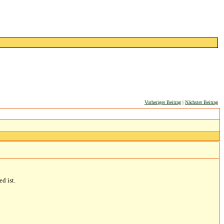
Vorheriger Beitrag
|
Nächster Beitrag
d ist.