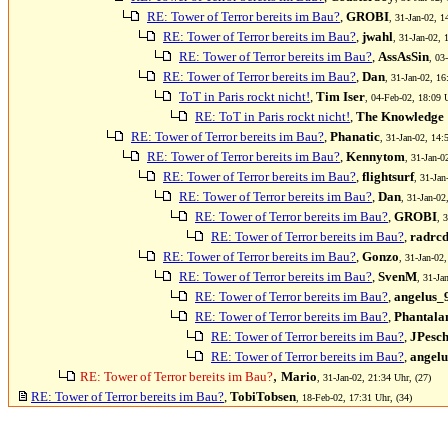
RE: Tower of Terror bereits im Bau?
,
GROBI
, 31-Jan-02, 1
RE: Tower of Terror bereits im Bau?
,
jwahl
, 31-Jan-02, 
RE: Tower of Terror bereits im Bau?
,
AssAsSin
, 03
RE: Tower of Terror bereits im Bau?
,
Dan
, 31-Jan-02, 16
ToT in Paris rockt nicht!
,
Tim Iser
, 04-Feb-02, 18:09 U
RE: ToT in Paris rockt nicht!
,
The Knowledge
RE: Tower of Terror bereits im Bau?
,
Phanatic
, 31-Jan-02, 14:
RE: Tower of Terror bereits im Bau?
,
Kennytom
, 31-Jan-0
RE: Tower of Terror bereits im Bau?
,
flightsurf
, 31-Jan
RE: Tower of Terror bereits im Bau?
,
Dan
, 31-Jan-02
RE: Tower of Terror bereits im Bau?
,
GROBI
, 
RE: Tower of Terror bereits im Bau?
,
radrc
RE: Tower of Terror bereits im Bau?
,
Gonzo
, 31-Jan-02,
RE: Tower of Terror bereits im Bau?
,
SvenM
, 31-Ja
RE: Tower of Terror bereits im Bau?
,
angelus_
RE: Tower of Terror bereits im Bau?
,
Phantala
RE: Tower of Terror bereits im Bau?
,
JPesch
RE: Tower of Terror bereits im Bau?
,
angel
,
RE: Tower of Terror bereits im Bau?
Mario
, 31-Jan-02, 21:34 Uhr, (27)
RE: Tower of Terror bereits im Bau?
,
TobiTobsen
, 18-Feb-02, 17:31 Uhr, (34)