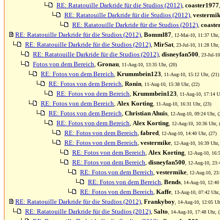
RE: Ratatouille Darkride für die Studios (2012)
,
coaster1977
RE: Ratatouille Darkride für die Studios (2012)
,
vestermi
RE: Ratatouille Darkride für die Studios (2012)
,
coaste
RE: Ratatouille Darkride für die Studios (2012)
,
Bomml87
, 12-Mai-10, 11:37 Uhr,
RE: Ratatouille Darkride für die Studios (2012)
,
MirSat
, 23-Jul-10, 11:28 Uhr,
RE: Ratatouille Darkride für die Studios (2012)
,
disneyfan500
, 23-Jul-1
Fotos von dem Bereich
,
Gronau
, 11-Aug-10, 13:35 Uhr, (20)
RE: Fotos von dem Bereich
,
Krummbein123
, 11-Aug-10, 15:12 Uhr, (21)
RE: Fotos von dem Bereich
,
Ronin
, 11-Aug-10, 15:38 Uhr, (22)
RE: Fotos von dem Bereich
,
Krummbein123
, 11-Aug-10, 17:14 U
RE: Fotos von dem Bereich
,
Alex Korting
, 11-Aug-10, 16:31 Uhr, (23)
RE: Fotos von dem Bereich
,
Christian Ahuis
, 12-Aug-10, 09:24 Uhr, (
RE: Fotos von dem Bereich
,
Alex Korting
, 12-Aug-10, 10:36 Uhr, 
RE: Fotos von dem Bereich
,
fabred
, 12-Aug-10, 14:40 Uhr, (27)
RE: Fotos von dem Bereich
,
vestermike
, 12-Aug-10, 16:39 Uhr,
RE: Fotos von dem Bereich
,
Alex Korting
, 12-Aug-10, 16:5
RE: Fotos von dem Bereich
,
disneyfan500
, 12-Aug-10, 23:
RE: Fotos von dem Bereich
,
vestermike
, 12-Aug-10, 23:
RE: Fotos von dem Bereich
,
Bends
, 14-Aug-10, 12:40
RE: Fotos von dem Bereich
,
Kaffe
, 13-Aug-10, 07:42 Uhr,
RE: Ratatouille Darkride für die Studios (2012)
,
Frankyboy
, 14-Aug-10, 12:05 Uh
RE: Ratatouille Darkride für die Studios (2012)
,
Salto
, 14-Aug-10, 17:48 Uhr, (