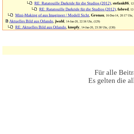
RE: Ratatouille Darkride für die Studios (2012)
,
stefank86
, 12
RE: Ratatouille Darkride für die Studios (2012)
,
fabred
, 12
Mini-Making of aus Imagineer / Modell Sicht
,
Gronau
, 16-Dez-14, 20:17 Uhr,
Aktuelles Bild aus Orlando
,
jwahl
, 14-Jan-20, 22:56 Uhr, (129)
RE: Aktuelles Bild aus Orlando
,
knopfy
, 14-Jan-20, 23:38 Uhr, (130)
Für alle Beit
Es gelten die 