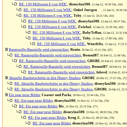
RE: 150 Millionen € von WDC
,
disneyfan500
, 11-Jan-12, 19:59 Uhr, (59)
RE: 150 Millionen € von WDC
,
Onkel Juergen
, 11-Jan-12, 20:20 Uhr
RE: 150 Millionen € von WDC
,
Toby
, 11-Jan-12, 20:21 Uhr, (61)
RE: 150 Millionen € von WDC
,
disneyfan500
, 12-Jan-12, 00:57 Uhr, 
RE: 150 Millionen € von WDC
,
Zwiebal
, 12-Jan-12, 12:29 Uhr, (63)
RE: 150 Millionen € von WDC
,
BabyTeffan
, 12-Jan-12, 12:32 Uhr
RE: 150 Millionen € von WDC
,
Toby
, 12-Jan-12, 17:09 Uhr, (65)
RE: 150 Millionen € von WDC
,
Wuzefelix
, 12-Jan-12, 17:22 U
Ratatouille-Baustelle wird eingerichtet
,
Ronin
, 26-Jan-12, 15:11 Uhr, (67)
RE: Ratatouille-Baustelle wird eingerichtet
,
Bomml87
, 01-Feb-12, 12:48 Uhr, 
RE: Ratatouille-Baustelle wird eingerichtet
,
GROBI
, 01-Feb-12, 16:01 Uhr,
RE: Ratatouille-Baustelle wird eingerichtet
,
Bomml87
, 03-Feb-12, 14:
RE: Ratatouille-Baustelle wird eingerichtet
,
fabred
, 15-Feb-12, 03:4
Aktuelle Baufortschritte in den Disney Studios
,
GROBI
, 26-Okt-12, 17:21 Uhr, (72
RE: Aktuelle Baufortschritte in den Disney Studios
,
disneyfan500
, 26-Okt-
RE: Aktuelle Baufortschritte in den Disney Studios
,
GROBI
, 26-Okt-12, 22:3
Ein paar neue Bilder
,
Coaster und Parks
, 20-Nov-12, 23:44 Uhr, (75)
RE: Ein paar neue Bilder
,
disneyfan500
, 21-Nov-12, 17:55 Uhr, (76)
RE: Ein paar neue Bilder
,
Ric
, 21-Nov-12, 22:13 Uhr, (77)
RE: Ein paar neue Bilder
,
disneyfan500
, 22-Nov-12, 08:03 Uhr, (78)
RE: Ein paar neue Bilder
,
Keng
, 22-Nov-12, 09:23 Uhr, (79)
RE: Ein paar neue Bilder
,
disneyfan500
, 22-Nov-12, 10:35 Uhr, (80)