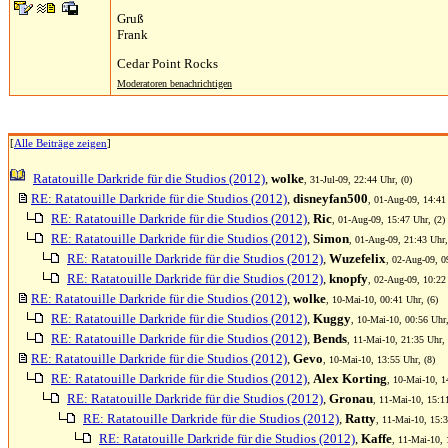
Gruß
Frank
Cedar Point Rocks
Moderatoren benachrichtigen
[
Alle Beiträge zeigen
]
Ratatouille Darkride für die Studios (2012)
,
wolke
, 31-Jul-09, 22:44 Uhr, (0)
RE: Ratatouille Darkride für die Studios (2012)
,
disneyfan500
, 01-Aug-09, 14:41 
RE: Ratatouille Darkride für die Studios (2012)
,
Ric
, 01-Aug-09, 15:47 Uhr, (2)
RE: Ratatouille Darkride für die Studios (2012)
,
Simon
, 01-Aug-09, 21:43 Uhr,
RE: Ratatouille Darkride für die Studios (2012)
,
Wuzefelix
, 02-Aug-09, 0
RE: Ratatouille Darkride für die Studios (2012)
,
knopfy
, 02-Aug-09, 10:22 
RE: Ratatouille Darkride für die Studios (2012)
,
wolke
, 10-Mai-10, 00:41 Uhr, (6)
RE: Ratatouille Darkride für die Studios (2012)
,
Kuggy
, 10-Mai-10, 00:56 Uhr,
RE: Ratatouille Darkride für die Studios (2012)
,
Bends
, 11-Mai-10, 21:35 Uhr, 
RE: Ratatouille Darkride für die Studios (2012)
,
Gevo
, 10-Mai-10, 13:55 Uhr, (8)
RE: Ratatouille Darkride für die Studios (2012)
,
Alex Korting
, 10-Mai-10, 1
RE: Ratatouille Darkride für die Studios (2012)
,
Gronau
, 11-Mai-10, 15:1
RE: Ratatouille Darkride für die Studios (2012)
,
Ratty
, 11-Mai-10, 15:3
RE: Ratatouille Darkride für die Studios (2012)
,
Kaffe
, 11-Mai-10, 