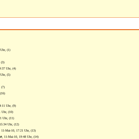
Uhr, (1)
 (3)
9:37 Uhr, (4)
Uhr, (5)
 (7)
(16)
4:11 Uhr, (9)
1 Uhr, (10)
1 Uhr, (11)
15:34 Uhr, (12)
, 11-Mai-10, 17:21 Uhr, (13)
ke
, 11-Mai-10, 19:48 Uhr, (14)