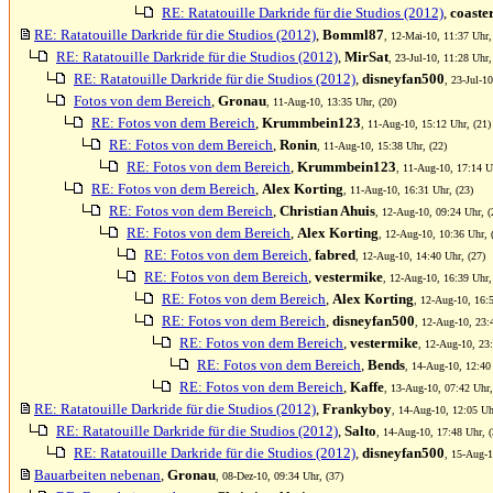
RE: Ratatouille Darkride für die Studios (2012)
,
coaste
RE: Ratatouille Darkride für die Studios (2012)
,
Bomml87
, 12-Mai-10, 11:37 Uhr,
RE: Ratatouille Darkride für die Studios (2012)
,
MirSat
, 23-Jul-10, 11:28 Uhr,
RE: Ratatouille Darkride für die Studios (2012)
,
disneyfan500
, 23-Jul-1
Fotos von dem Bereich
,
Gronau
, 11-Aug-10, 13:35 Uhr, (20)
RE: Fotos von dem Bereich
,
Krummbein123
, 11-Aug-10, 15:12 Uhr, (21)
RE: Fotos von dem Bereich
,
Ronin
, 11-Aug-10, 15:38 Uhr, (22)
RE: Fotos von dem Bereich
,
Krummbein123
, 11-Aug-10, 17:14 U
RE: Fotos von dem Bereich
,
Alex Korting
, 11-Aug-10, 16:31 Uhr, (23)
RE: Fotos von dem Bereich
,
Christian Ahuis
, 12-Aug-10, 09:24 Uhr, (
RE: Fotos von dem Bereich
,
Alex Korting
, 12-Aug-10, 10:36 Uhr, 
RE: Fotos von dem Bereich
,
fabred
, 12-Aug-10, 14:40 Uhr, (27)
RE: Fotos von dem Bereich
,
vestermike
, 12-Aug-10, 16:39 Uhr,
RE: Fotos von dem Bereich
,
Alex Korting
, 12-Aug-10, 16:5
RE: Fotos von dem Bereich
,
disneyfan500
, 12-Aug-10, 23:
RE: Fotos von dem Bereich
,
vestermike
, 12-Aug-10, 23:
RE: Fotos von dem Bereich
,
Bends
, 14-Aug-10, 12:40
RE: Fotos von dem Bereich
,
Kaffe
, 13-Aug-10, 07:42 Uhr,
RE: Ratatouille Darkride für die Studios (2012)
,
Frankyboy
, 14-Aug-10, 12:05 Uh
RE: Ratatouille Darkride für die Studios (2012)
,
Salto
, 14-Aug-10, 17:48 Uhr, (
RE: Ratatouille Darkride für die Studios (2012)
,
disneyfan500
, 15-Aug-1
Bauarbeiten nebenan
,
Gronau
, 08-Dez-10, 09:34 Uhr, (37)