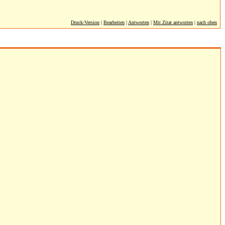
Druck-Version
|
Bearbeiten
|
Antworten
|
Mit Zitat antworten
|
nach oben