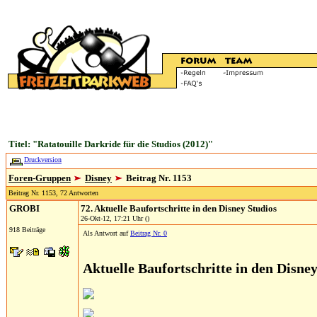
Titel: "Ratatouille Darkride für die Studios (2012)"
Druckversion
Foren-Gruppen
Disney
Beitrag Nr. 1153
Beitrag Nr. 1153, 72 Antworten
GROBI
72. Aktuelle Baufortschritte in den Disney Studios
26-Okt-12, 17:21 Uhr ()
918 Beiträge
Als Antwort auf
Beitrag Nr. 0
Aktuelle Baufortschritte in den Disne