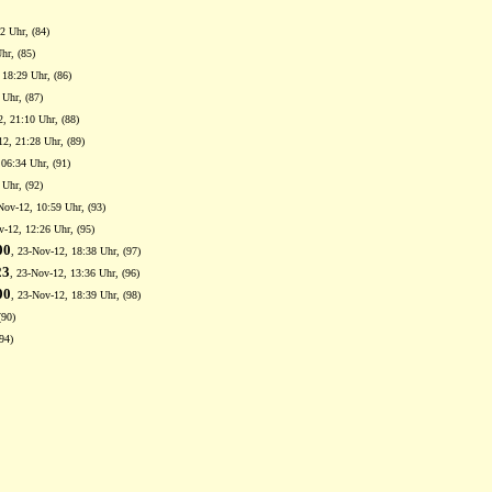
2 Uhr, (84)
hr, (85)
 18:29 Uhr, (86)
 Uhr, (87)
2, 21:10 Uhr, (88)
12, 21:28 Uhr, (89)
 06:34 Uhr, (91)
 Uhr, (92)
Nov-12, 10:59 Uhr, (93)
v-12, 12:26 Uhr, (95)
00
, 23-Nov-12, 18:38 Uhr, (97)
23
, 23-Nov-12, 13:36 Uhr, (96)
00
, 23-Nov-12, 18:39 Uhr, (98)
(90)
94)