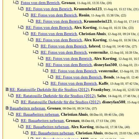
Fotos von dem Bereich
,
Gronau
, 11-Aug-10, 13:35 Uhr, (20)
RE: Fotos von dem Bereich
,
Krummbein123
, 11-Aug-10, 15:12 Uhr, (21)
RE: Fotos von dem Bereich
,
Ronin
, 11-Aug-10, 15:38 Uhr, (22)
RE: Fotos von dem Bereich
,
Krummbein123
, 11-Aug-10, 17:14 U
RE: Fotos von dem Bereich
,
Alex Korting
, 11-Aug-10, 16:31 Uhr, (23)
RE: Fotos von dem Bereich
,
Christian Ahuis
, 12-Aug-10, 09:24 Uhr, (
RE: Fotos von dem Bereich
,
Alex Korting
, 12-Aug-10, 10:36 Uhr, 
RE: Fotos von dem Bereich
,
fabred
, 12-Aug-10, 14:40 Uhr, (27)
RE: Fotos von dem Bereich
,
vestermike
, 12-Aug-10, 16:39 Uhr,
RE: Fotos von dem Bereich
,
Alex Korting
, 12-Aug-10, 16:5
RE: Fotos von dem Bereich
,
disneyfan500
, 12-Aug-10, 23:
RE: Fotos von dem Bereich
,
vestermike
, 12-Aug-10, 23:
RE: Fotos von dem Bereich
,
Bends
, 14-Aug-10, 12:40
RE: Fotos von dem Bereich
,
Kaffe
, 13-Aug-10, 07:42 Uhr,
RE: Ratatouille Darkride für die Studios (2012)
,
Frankyboy
, 14-Aug-10, 12:05 Uh
RE: Ratatouille Darkride für die Studios (2012)
,
Salto
, 14-Aug-10, 17:48 Uhr, (
RE: Ratatouille Darkride für die Studios (2012)
,
disneyfan500
, 15-Aug-1
Bauarbeiten nebenan
,
Gronau
, 08-Dez-10, 09:34 Uhr, (37)
RE: Bauarbeiten nebenan
,
Christian Ahuis
, 08-Dez-10, 09:40 Uhr, (38)
RE: Bauarbeiten nebenan
,
Gronau
, 08-Dez-10, 17:13 Uhr, (39)
RE: Bauarbeiten nebenan
,
Alex Korting
, 08-Dez-10, 17:38 Uhr, (40)
RE: Bauarbeiten nebenan
,
Christian Ahuis
, 08-Dez-10, 23:03 Uhr, (42)