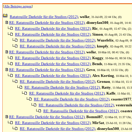
[
Alle Beiträge zeigen
]
Ratatouille Darkride für die Studios (2012)
,
wolke
, 31-Jul-09, 22:44 Uhr, (0)
RE: Ratatouille Darkride für die Studios (2012)
,
disneyfan500
, 01-Aug-09, 14:41 
RE: Ratatouille Darkride für die Studios (2012)
,
Ric
, 01-Aug-09, 15:47 Uhr, (2)
RE: Ratatouille Darkride für die Studios (2012)
,
Simon
, 01-Aug-09, 21:43 Uhr,
RE: Ratatouille Darkride für die Studios (2012)
,
Wuzefelix
, 02-Aug-09, 0
RE: Ratatouille Darkride für die Studios (2012)
,
knopfy
, 02-Aug-09, 10:22 
RE: Ratatouille Darkride für die Studios (2012)
,
wolke
, 10-Mai-10, 00:41 Uhr, (6)
RE: Ratatouille Darkride für die Studios (2012)
,
Kuggy
, 10-Mai-10, 00:56 Uhr,
RE: Ratatouille Darkride für die Studios (2012)
,
Bends
, 11-Mai-10, 21:35 Uhr, 
RE: Ratatouille Darkride für die Studios (2012)
,
Gevo
, 10-Mai-10, 13:55 Uhr, (8)
RE: Ratatouille Darkride für die Studios (2012)
,
Alex Korting
, 10-Mai-10, 1
RE: Ratatouille Darkride für die Studios (2012)
,
Gronau
, 11-Mai-10, 15:1
RE: Ratatouille Darkride für die Studios (2012)
,
Ratty
, 11-Mai-10, 15:3
RE: Ratatouille Darkride für die Studios (2012)
,
Kaffe
, 11-Mai-10, 
RE: Ratatouille Darkride für die Studios (2012)
,
coaster1977
RE: Ratatouille Darkride für die Studios (2012)
,
vestermi
RE: Ratatouille Darkride für die Studios (2012)
,
coaste
RE: Ratatouille Darkride für die Studios (2012)
,
Bomml87
, 12-Mai-10, 11:37 Uhr,
RE: Ratatouille Darkride für die Studios (2012)
,
MirSat
, 23-Jul-10, 11:28 Uhr,
RE: Ratatouille Darkride für die Studios (2012)
,
disneyfan500
, 23-Jul-1