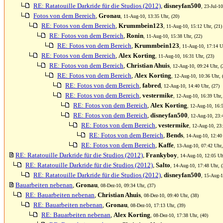
RE: Ratatouille Darkride für die Studios (2012)
,
disneyfan500
, 23-Jul-1
Fotos von dem Bereich
,
Gronau
, 11-Aug-10, 13:35 Uhr, (20)
RE: Fotos von dem Bereich
,
Krummbein123
, 11-Aug-10, 15:12 Uhr, (21)
RE: Fotos von dem Bereich
,
Ronin
, 11-Aug-10, 15:38 Uhr, (22)
RE: Fotos von dem Bereich
,
Krummbein123
, 11-Aug-10, 17:14 U
RE: Fotos von dem Bereich
,
Alex Korting
, 11-Aug-10, 16:31 Uhr, (23)
RE: Fotos von dem Bereich
,
Christian Ahuis
, 12-Aug-10, 09:24 Uhr, (
RE: Fotos von dem Bereich
,
Alex Korting
, 12-Aug-10, 10:36 Uhr, 
RE: Fotos von dem Bereich
,
fabred
, 12-Aug-10, 14:40 Uhr, (27)
RE: Fotos von dem Bereich
,
vestermike
, 12-Aug-10, 16:39 Uhr,
RE: Fotos von dem Bereich
,
Alex Korting
, 12-Aug-10, 16:5
RE: Fotos von dem Bereich
,
disneyfan500
, 12-Aug-10, 23:
RE: Fotos von dem Bereich
,
vestermike
, 12-Aug-10, 23:
RE: Fotos von dem Bereich
,
Bends
, 14-Aug-10, 12:40
RE: Fotos von dem Bereich
,
Kaffe
, 13-Aug-10, 07:42 Uhr,
RE: Ratatouille Darkride für die Studios (2012)
,
Frankyboy
, 14-Aug-10, 12:05 Uh
RE: Ratatouille Darkride für die Studios (2012)
,
Salto
, 14-Aug-10, 17:48 Uhr, (
RE: Ratatouille Darkride für die Studios (2012)
,
disneyfan500
, 15-Aug-1
Bauarbeiten nebenan
,
Gronau
, 08-Dez-10, 09:34 Uhr, (37)
RE: Bauarbeiten nebenan
,
Christian Ahuis
, 08-Dez-10, 09:40 Uhr, (38)
RE: Bauarbeiten nebenan
,
Gronau
, 08-Dez-10, 17:13 Uhr, (39)
RE: Bauarbeiten nebenan
,
Alex Korting
, 08-Dez-10, 17:38 Uhr, (40)