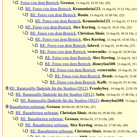
Fotos von dem Bereich
,
Gronau
, 11-Aug-10, 13:35 Uhr, (20)
RE: Fotos von dem Bereich
,
Krummbein123
, 11-Aug-10, 15:12 Uhr, (21)
RE: Fotos von dem Bereich
,
Ronin
, 11-Aug-10, 15:38 Uhr, (22)
RE: Fotos von dem Bereich
,
Krummbein123
, 11-Aug-10, 17:14 U
RE: Fotos von dem Bereich
,
Alex Korting
, 11-Aug-10, 16:31 Uhr, (23)
RE: Fotos von dem Bereich
,
Christian Ahuis
, 12-Aug-10, 09:24 Uhr, (
RE: Fotos von dem Bereich
,
Alex Korting
, 12-Aug-10, 10:36 Uhr, 
RE: Fotos von dem Bereich
,
fabred
, 12-Aug-10, 14:40 Uhr, (27)
RE: Fotos von dem Bereich
,
vestermike
, 12-Aug-10, 16:39 Uhr,
RE: Fotos von dem Bereich
,
Alex Korting
, 12-Aug-10, 16:5
RE: Fotos von dem Bereich
,
disneyfan500
, 12-Aug-10, 23:
RE: Fotos von dem Bereich
,
vestermike
, 12-Aug-10, 23:
RE: Fotos von dem Bereich
,
Bends
, 14-Aug-10, 12:40
RE: Fotos von dem Bereich
,
Kaffe
, 13-Aug-10, 07:42 Uhr,
RE: Ratatouille Darkride für die Studios (2012)
,
Frankyboy
, 14-Aug-10, 12:05 Uh
RE: Ratatouille Darkride für die Studios (2012)
,
Salto
, 14-Aug-10, 17:48 Uhr, (
RE: Ratatouille Darkride für die Studios (2012)
,
disneyfan500
, 15-Aug-1
Bauarbeiten nebenan
,
Gronau
, 08-Dez-10, 09:34 Uhr, (37)
RE: Bauarbeiten nebenan
,
Christian Ahuis
, 08-Dez-10, 09:40 Uhr, (38)
RE: Bauarbeiten nebenan
,
Gronau
, 08-Dez-10, 17:13 Uhr, (39)
RE: Bauarbeiten nebenan
,
Alex Korting
, 08-Dez-10, 17:38 Uhr, (40)
RE: Bauarbeiten nebenan
,
Christian Ahuis
, 08-Dez-10, 23:03 Uhr, (42)