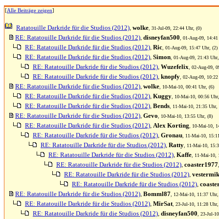
[
Alle Beiträge zeigen
]
Ratatouille Darkride für die Studios (2012)
,
wolke
, 31-Jul-09, 22:44 Uhr, (0)
RE: Ratatouille Darkride für die Studios (2012)
,
disneyfan500
, 01-Aug-09, 14:41 
RE: Ratatouille Darkride für die Studios (2012)
,
Ric
, 01-Aug-09, 15:47 Uhr, (2)
RE: Ratatouille Darkride für die Studios (2012)
,
Simon
, 01-Aug-09, 21:43 Uhr,
RE: Ratatouille Darkride für die Studios (2012)
,
Wuzefelix
, 02-Aug-09, 0
RE: Ratatouille Darkride für die Studios (2012)
,
knopfy
, 02-Aug-09, 10:22 
RE: Ratatouille Darkride für die Studios (2012)
,
wolke
, 10-Mai-10, 00:41 Uhr, (6)
RE: Ratatouille Darkride für die Studios (2012)
,
Kuggy
, 10-Mai-10, 00:56 Uhr,
RE: Ratatouille Darkride für die Studios (2012)
,
Bends
, 11-Mai-10, 21:35 Uhr, 
RE: Ratatouille Darkride für die Studios (2012)
,
Gevo
, 10-Mai-10, 13:55 Uhr, (8)
RE: Ratatouille Darkride für die Studios (2012)
,
Alex Korting
, 10-Mai-10, 1
RE: Ratatouille Darkride für die Studios (2012)
,
Gronau
, 11-Mai-10, 15:1
RE: Ratatouille Darkride für die Studios (2012)
,
Ratty
, 11-Mai-10, 15:3
RE: Ratatouille Darkride für die Studios (2012)
,
Kaffe
, 11-Mai-10, 
RE: Ratatouille Darkride für die Studios (2012)
,
coaster1977
RE: Ratatouille Darkride für die Studios (2012)
,
vestermi
RE: Ratatouille Darkride für die Studios (2012)
,
coaste
RE: Ratatouille Darkride für die Studios (2012)
,
Bomml87
, 12-Mai-10, 11:37 Uhr,
RE: Ratatouille Darkride für die Studios (2012)
,
MirSat
, 23-Jul-10, 11:28 Uhr,
RE: Ratatouille Darkride für die Studios (2012)
,
disneyfan500
, 23-Jul-1