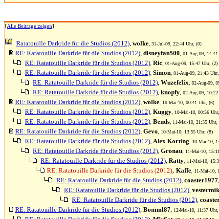
[
Alle Beiträge zeigen
]
Ratatouille Darkride für die Studios (2012)
,
wolke
, 31-Jul-09, 22:44 Uhr, (0)
RE: Ratatouille Darkride für die Studios (2012)
,
disneyfan500
, 01-Aug-09, 14:41 
RE: Ratatouille Darkride für die Studios (2012)
,
Ric
, 01-Aug-09, 15:47 Uhr, (2)
RE: Ratatouille Darkride für die Studios (2012)
,
Simon
, 01-Aug-09, 21:43 Uhr,
RE: Ratatouille Darkride für die Studios (2012)
,
Wuzefelix
, 02-Aug-09, 0
RE: Ratatouille Darkride für die Studios (2012)
,
knopfy
, 02-Aug-09, 10:22 
RE: Ratatouille Darkride für die Studios (2012)
,
wolke
, 10-Mai-10, 00:41 Uhr, (6)
RE: Ratatouille Darkride für die Studios (2012)
,
Kuggy
, 10-Mai-10, 00:56 Uhr,
RE: Ratatouille Darkride für die Studios (2012)
,
Bends
, 11-Mai-10, 21:35 Uhr, 
RE: Ratatouille Darkride für die Studios (2012)
,
Gevo
, 10-Mai-10, 13:55 Uhr, (8)
RE: Ratatouille Darkride für die Studios (2012)
,
Alex Korting
, 10-Mai-10, 1
RE: Ratatouille Darkride für die Studios (2012)
,
Gronau
, 11-Mai-10, 15:1
RE: Ratatouille Darkride für die Studios (2012)
,
Ratty
, 11-Mai-10, 15:3
,
RE: Ratatouille Darkride für die Studios (2012)
Kaffe
, 11-Mai-10, 
RE: Ratatouille Darkride für die Studios (2012)
,
coaster1977
RE: Ratatouille Darkride für die Studios (2012)
,
vestermi
RE: Ratatouille Darkride für die Studios (2012)
,
coaste
RE: Ratatouille Darkride für die Studios (2012)
,
Bomml87
, 12-Mai-10, 11:37 Uhr,