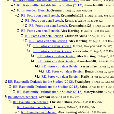
RE: Ratatouille Darkride für die Studios (2012)
,
MirSat
, 23-Jul-10, 11:28 Uhr,
RE: Ratatouille Darkride für die Studios (2012)
,
disneyfan500
, 23-Jul-1
Fotos von dem Bereich
,
Gronau
, 11-Aug-10, 13:35 Uhr, (20)
RE: Fotos von dem Bereich
,
Krummbein123
, 11-Aug-10, 15:12 Uhr, (21)
RE: Fotos von dem Bereich
,
Ronin
, 11-Aug-10, 15:38 Uhr, (22)
RE: Fotos von dem Bereich
,
Krummbein123
, 11-Aug-10, 17:14 U
RE: Fotos von dem Bereich
,
Alex Korting
, 11-Aug-10, 16:31 Uhr, (23)
RE: Fotos von dem Bereich
,
Christian Ahuis
, 12-Aug-10, 09:24 Uhr, (
RE: Fotos von dem Bereich
,
Alex Korting
, 12-Aug-10, 10:36 Uhr, 
RE: Fotos von dem Bereich
,
fabred
, 12-Aug-10, 14:40 Uhr, (27)
RE: Fotos von dem Bereich
,
vestermike
, 12-Aug-10, 16:39 Uhr,
RE: Fotos von dem Bereich
,
Alex Korting
, 12-Aug-10, 16:5
RE: Fotos von dem Bereich
,
disneyfan500
, 12-Aug-10, 23:
RE: Fotos von dem Bereich
,
vestermike
, 12-Aug-10, 23:
RE: Fotos von dem Bereich
,
Bends
, 14-Aug-10, 12:40
RE: Fotos von dem Bereich
,
Kaffe
, 13-Aug-10, 07:42 Uhr,
RE: Ratatouille Darkride für die Studios (2012)
,
Frankyboy
, 14-Aug-10, 12:05 Uh
RE: Ratatouille Darkride für die Studios (2012)
,
Salto
, 14-Aug-10, 17:48 Uhr, (
RE: Ratatouille Darkride für die Studios (2012)
,
disneyfan500
, 15-Aug-1
Bauarbeiten nebenan
,
Gronau
, 08-Dez-10, 09:34 Uhr, (37)
RE: Bauarbeiten nebenan
,
Christian Ahuis
, 08-Dez-10, 09:40 Uhr, (38)
RE: Bauarbeiten nebenan
,
Gronau
, 08-Dez-10, 17:13 Uhr, (39)
RE: Bauarbeiten nebenan
,
Alex Korting
, 08-Dez-10, 17:38 Uhr, (40)