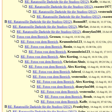
RE: Ratatouille Darkride für die Studios (2012)
,
Kaffe
, 11-Mai-10, 
RE: Ratatouille Darkride für die Studios (2012)
,
coaster1977
RE: Ratatouille Darkride für die Studios (2012)
,
vestermi
RE: Ratatouille Darkride für die Studios (2012)
,
coaste
RE: Ratatouille Darkride für die Studios (2012)
,
Bomml87
, 12-Mai-10, 11:37 Uhr,
RE: Ratatouille Darkride für die Studios (2012)
,
MirSat
, 23-Jul-10, 11:28 Uhr,
RE: Ratatouille Darkride für die Studios (2012)
,
disneyfan500
, 23-Jul-1
Fotos von dem Bereich
,
Gronau
, 11-Aug-10, 13:35 Uhr, (20)
RE: Fotos von dem Bereich
,
Krummbein123
, 11-Aug-10, 15:12 Uhr, (21)
RE: Fotos von dem Bereich
,
Ronin
, 11-Aug-10, 15:38 Uhr, (22)
RE: Fotos von dem Bereich
,
Krummbein123
, 11-Aug-10, 17:14 U
RE: Fotos von dem Bereich
,
Alex Korting
, 11-Aug-10, 16:31 Uhr, (23)
RE: Fotos von dem Bereich
,
Christian Ahuis
, 12-Aug-10, 09:24 Uhr, (
RE: Fotos von dem Bereich
,
Alex Korting
, 12-Aug-10, 10:36 Uhr, 
RE: Fotos von dem Bereich
,
fabred
, 12-Aug-10, 14:40 Uhr, (27)
RE: Fotos von dem Bereich
,
vestermike
, 12-Aug-10, 16:39 Uhr,
RE: Fotos von dem Bereich
,
Alex Korting
, 12-Aug-10, 16:5
RE: Fotos von dem Bereich
,
disneyfan500
, 12-Aug-10, 23:
RE: Fotos von dem Bereich
,
vestermike
, 12-Aug-10, 23:
RE: Fotos von dem Bereich
,
Bends
, 14-Aug-10, 12:40
RE: Fotos von dem Bereich
,
Kaffe
, 13-Aug-10, 07:42 Uhr,
RE: Ratatouille Darkride für die Studios (2012)
,
Frankyboy
, 14-Aug-10, 12:05 Uh
RE: Ratatouille Darkride für die Studios (2012)
,
Salto
, 14-Aug-10, 17:48 Uhr, (