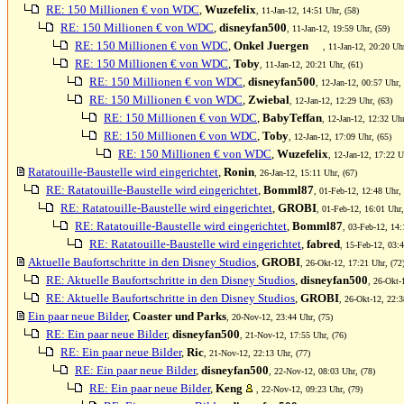
RE: 150 Millionen € von WDC
,
Wuzefelix
, 11-Jan-12, 14:51 Uhr, (58)
RE: 150 Millionen € von WDC
,
disneyfan500
, 11-Jan-12, 19:59 Uhr, (59)
RE: 150 Millionen € von WDC
,
Onkel Juergen
, 11-Jan-12, 20:20 Uhr
RE: 150 Millionen € von WDC
,
Toby
, 11-Jan-12, 20:21 Uhr, (61)
RE: 150 Millionen € von WDC
,
disneyfan500
, 12-Jan-12, 00:57 Uhr, 
RE: 150 Millionen € von WDC
,
Zwiebal
, 12-Jan-12, 12:29 Uhr, (63)
RE: 150 Millionen € von WDC
,
BabyTeffan
, 12-Jan-12, 12:32 Uhr
RE: 150 Millionen € von WDC
,
Toby
, 12-Jan-12, 17:09 Uhr, (65)
RE: 150 Millionen € von WDC
,
Wuzefelix
, 12-Jan-12, 17:22 U
Ratatouille-Baustelle wird eingerichtet
,
Ronin
, 26-Jan-12, 15:11 Uhr, (67)
RE: Ratatouille-Baustelle wird eingerichtet
,
Bomml87
, 01-Feb-12, 12:48 Uhr, 
RE: Ratatouille-Baustelle wird eingerichtet
,
GROBI
, 01-Feb-12, 16:01 Uhr,
RE: Ratatouille-Baustelle wird eingerichtet
,
Bomml87
, 03-Feb-12, 14:
RE: Ratatouille-Baustelle wird eingerichtet
,
fabred
, 15-Feb-12, 03:4
Aktuelle Baufortschritte in den Disney Studios
,
GROBI
, 26-Okt-12, 17:21 Uhr, (72
RE: Aktuelle Baufortschritte in den Disney Studios
,
disneyfan500
, 26-Okt-
RE: Aktuelle Baufortschritte in den Disney Studios
,
GROBI
, 26-Okt-12, 22:3
Ein paar neue Bilder
,
Coaster und Parks
, 20-Nov-12, 23:44 Uhr, (75)
RE: Ein paar neue Bilder
,
disneyfan500
, 21-Nov-12, 17:55 Uhr, (76)
RE: Ein paar neue Bilder
,
Ric
, 21-Nov-12, 22:13 Uhr, (77)
RE: Ein paar neue Bilder
,
disneyfan500
, 22-Nov-12, 08:03 Uhr, (78)
RE: Ein paar neue Bilder
,
Keng
, 22-Nov-12, 09:23 Uhr, (79)