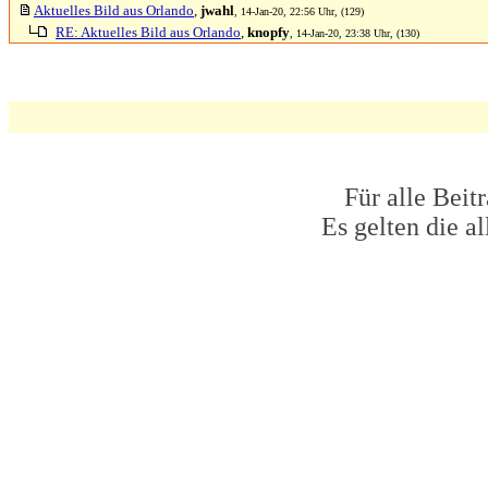
Aktuelles Bild aus Orlando
,
jwahl
, 14-Jan-20, 22:56 Uhr, (129)
RE: Aktuelles Bild aus Orlando
,
knopfy
, 14-Jan-20, 23:38 Uhr, (130)
Für alle Beit
Es gelten die 