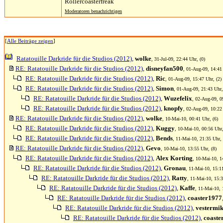
Rollercoasterfreak
Moderatoren benachrichtigen
[
Alle Beiträge zeigen
]
Ratatouille Darkride für die Studios (2012)
,
wolke
, 31-Jul-09, 22:44 Uhr, (0)
RE: Ratatouille Darkride für die Studios (2012)
,
disneyfan500
, 01-Aug-09, 14:41 
RE: Ratatouille Darkride für die Studios (2012)
,
Ric
, 01-Aug-09, 15:47 Uhr, (2)
RE: Ratatouille Darkride für die Studios (2012)
,
Simon
, 01-Aug-09, 21:43 Uhr,
RE: Ratatouille Darkride für die Studios (2012)
,
Wuzefelix
, 02-Aug-09, 0
RE: Ratatouille Darkride für die Studios (2012)
,
knopfy
, 02-Aug-09, 10:22 
RE: Ratatouille Darkride für die Studios (2012)
,
wolke
, 10-Mai-10, 00:41 Uhr, (6)
RE: Ratatouille Darkride für die Studios (2012)
,
Kuggy
, 10-Mai-10, 00:56 Uhr,
RE: Ratatouille Darkride für die Studios (2012)
,
Bends
, 11-Mai-10, 21:35 Uhr, 
RE: Ratatouille Darkride für die Studios (2012)
,
Gevo
, 10-Mai-10, 13:55 Uhr, (8)
RE: Ratatouille Darkride für die Studios (2012)
,
Alex Korting
, 10-Mai-10, 1
RE: Ratatouille Darkride für die Studios (2012)
,
Gronau
, 11-Mai-10, 15:1
RE: Ratatouille Darkride für die Studios (2012)
,
Ratty
, 11-Mai-10, 15:3
RE: Ratatouille Darkride für die Studios (2012)
,
Kaffe
, 11-Mai-10, 
RE: Ratatouille Darkride für die Studios (2012)
,
coaster1977
RE: Ratatouille Darkride für die Studios (2012)
,
vestermi
RE: Ratatouille Darkride für die Studios (2012)
,
coaste