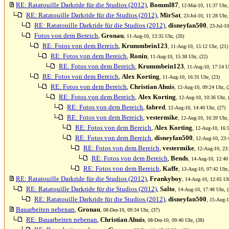
RE: Ratatouille Darkride für die Studios (2012)
,
Bomml87
, 12-Mai-10, 11:37 Uhr,
RE: Ratatouille Darkride für die Studios (2012)
,
MirSat
, 23-Jul-10, 11:28 Uhr,
RE: Ratatouille Darkride für die Studios (2012)
,
disneyfan500
, 23-Jul-1
Fotos von dem Bereich
,
Gronau
, 11-Aug-10, 13:35 Uhr, (20)
RE: Fotos von dem Bereich
,
Krummbein123
, 11-Aug-10, 15:12 Uhr, (21)
RE: Fotos von dem Bereich
,
Ronin
, 11-Aug-10, 15:38 Uhr, (22)
RE: Fotos von dem Bereich
,
Krummbein123
, 11-Aug-10, 17:14 U
RE: Fotos von dem Bereich
,
Alex Korting
, 11-Aug-10, 16:31 Uhr, (23)
RE: Fotos von dem Bereich
,
Christian Ahuis
, 12-Aug-10, 09:24 Uhr, (
RE: Fotos von dem Bereich
,
Alex Korting
, 12-Aug-10, 10:36 Uhr, 
RE: Fotos von dem Bereich
,
fabred
, 12-Aug-10, 14:40 Uhr, (27)
RE: Fotos von dem Bereich
,
vestermike
, 12-Aug-10, 16:39 Uhr,
RE: Fotos von dem Bereich
,
Alex Korting
, 12-Aug-10, 16:5
RE: Fotos von dem Bereich
,
disneyfan500
, 12-Aug-10, 23:
RE: Fotos von dem Bereich
,
vestermike
, 12-Aug-10, 23:
RE: Fotos von dem Bereich
,
Bends
, 14-Aug-10, 12:40
RE: Fotos von dem Bereich
,
Kaffe
, 13-Aug-10, 07:42 Uhr,
RE: Ratatouille Darkride für die Studios (2012)
,
Frankyboy
, 14-Aug-10, 12:05 Uh
RE: Ratatouille Darkride für die Studios (2012)
,
Salto
, 14-Aug-10, 17:48 Uhr, (
RE: Ratatouille Darkride für die Studios (2012)
,
disneyfan500
, 15-Aug-1
Bauarbeiten nebenan
,
Gronau
, 08-Dez-10, 09:34 Uhr, (37)
RE: Bauarbeiten nebenan
,
Christian Ahuis
, 08-Dez-10, 09:40 Uhr, (38)