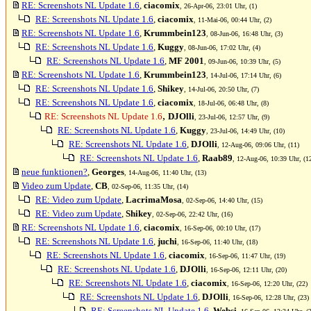
RE: Screenshots NL Update 1.6
,
ciacomix
, 26-Apr-06, 23:01 Uhr, (1)
RE: Screenshots NL Update 1.6
,
ciacomix
, 11-Mai-06, 00:44 Uhr, (2)
RE: Screenshots NL Update 1.6
,
Krummbein123
, 08-Jun-06, 16:48 Uhr, (3)
RE: Screenshots NL Update 1.6
,
Kuggy
, 08-Jun-06, 17:02 Uhr, (4)
RE: Screenshots NL Update 1.6
,
MF 2001
, 09-Jun-06, 10:39 Uhr, (5)
RE: Screenshots NL Update 1.6
,
Krummbein123
, 14-Jul-06, 17:14 Uhr, (6)
RE: Screenshots NL Update 1.6
,
Shikey
, 14-Jul-06, 20:50 Uhr, (7)
RE: Screenshots NL Update 1.6
,
ciacomix
, 18-Jul-06, 06:48 Uhr, (8)
,
RE: Screenshots NL Update 1.6
DJOlli
, 23-Jul-06, 12:57 Uhr, (9)
RE: Screenshots NL Update 1.6
,
Kuggy
, 23-Jul-06, 14:49 Uhr, (10)
RE: Screenshots NL Update 1.6
,
DJOlli
, 12-Aug-06, 09:06 Uhr, (11)
RE: Screenshots NL Update 1.6
,
Raab89
, 12-Aug-06, 10:39 Uhr, (1
neue funktionen?
,
Georges
, 14-Aug-06, 11:40 Uhr, (13)
Video zum Update
,
CB
, 02-Sep-06, 11:35 Uhr, (14)
RE: Video zum Update
,
LacrimaMosa
, 02-Sep-06, 14:40 Uhr, (15)
RE: Video zum Update
,
Shikey
, 02-Sep-06, 22:42 Uhr, (16)
RE: Screenshots NL Update 1.6
,
ciacomix
, 16-Sep-06, 00:10 Uhr, (17)
RE: Screenshots NL Update 1.6
,
juchi
, 16-Sep-06, 11:40 Uhr, (18)
RE: Screenshots NL Update 1.6
,
ciacomix
, 16-Sep-06, 11:47 Uhr, (19)
RE: Screenshots NL Update 1.6
,
DJOlli
, 16-Sep-06, 12:11 Uhr, (20)
RE: Screenshots NL Update 1.6
,
ciacomix
, 16-Sep-06, 12:20 Uhr, (22)
RE: Screenshots NL Update 1.6
,
DJOlli
, 16-Sep-06, 12:28 Uhr, (23)
RE: Screenshots NL Update 1.6
,
Websi