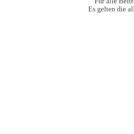
Für alle Beit
Es gelten die 