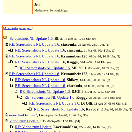
Jens
Moderatoren benachrichtigen
[
Alle Beiträge zeigen
]
Screenshots NL Update 1.6
,
Blitz
, 13-Mar-06, 12:53 Uhr, (0)
RE: Screenshots NL Update 1.6
,
ciacomix
, 26-Apr-06, 23:01 Uhr, (1)
RE: Screenshots NL Update 1.6
,
ciacomix
, 11-Mai-06, 00:44 Uhr, (2)
RE: Screenshots NL Update 1.6
,
Krummbein123
, 08-Jun-06, 16:48 Uhr, (3)
RE: Screenshots NL Update 1.6
,
Kuggy
, 08-Jun-06, 17:02 Uhr, (4)
RE: Screenshots NL Update 1.6
,
MF 2001
, 09-Jun-06, 10:39 Uhr, (5)
RE: Screenshots NL Update 1.6
,
Krummbein123
, 14-Jul-06, 17:14 Uhr, (6)
RE: Screenshots NL Update 1.6
,
Shikey
, 14-Jul-06, 20:50 Uhr, (7)
RE: Screenshots NL Update 1.6
,
ciacomix
, 18-Jul-06, 06:48 Uhr, (8)
RE: Screenshots NL Update 1.6
,
DJOlli
, 23-Jul-06, 12:57 Uhr, (9)
RE: Screenshots NL Update 1.6
,
Kuggy
, 23-Jul-06, 14:49 Uhr, (10)
RE: Screenshots NL Update 1.6
,
DJOlli
, 12-Aug-06, 09:06 Uhr, (11)
RE: Screenshots NL Update 1.6
,
Raab89
, 12-Aug-06, 10:39 Uhr, (1
neue funktionen?
,
Georges
, 14-Aug-06, 11:40 Uhr, (13)
Video zum Update
,
CB
, 02-Sep-06, 11:35 Uhr, (14)
RE: Video zum Update
,
LacrimaMosa
, 02-Sep-06, 14:40 Uhr, (15)