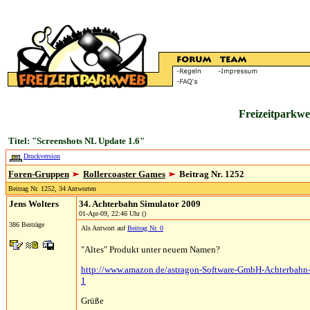
Freizeitparkwe
Titel: "Screenshots NL Update 1.6"
Druckversion
Foren-Gruppen
Rollercoaster Games
Beitrag Nr. 1252
Beitrag Nr. 1252, 34 Antworten
Jens Wolters
34. Achterbahn Simulator 2009
01-Apr-09, 22:46 Uhr ()
386 Beiträge
Als Antwort auf
Beitrag Nr. 0
"Altes" Produkt unter neuem Namen?
http://www.amazon.de/astragon-Software-GmbH-Achterba
1
Grüße