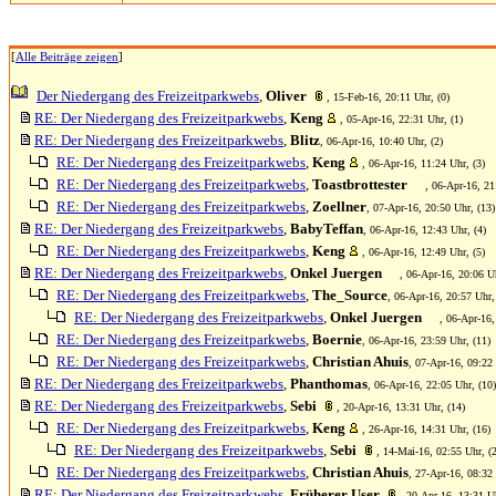
[
Alle Beiträge zeigen
]
Der Niedergang des Freizeitparkwebs
,
Oliver
, 15-Feb-16, 20:11 Uhr, (0)
RE: Der Niedergang des Freizeitparkwebs
,
Keng
, 05-Apr-16, 22:31 Uhr, (1)
RE: Der Niedergang des Freizeitparkwebs
,
Blitz
, 06-Apr-16, 10:40 Uhr, (2)
RE: Der Niedergang des Freizeitparkwebs
,
Keng
, 06-Apr-16, 11:24 Uhr, (3)
RE: Der Niedergang des Freizeitparkwebs
,
Toastbrottester
, 06-Apr-16, 21
RE: Der Niedergang des Freizeitparkwebs
,
Zoellner
, 07-Apr-16, 20:50 Uhr, (13)
RE: Der Niedergang des Freizeitparkwebs
,
BabyTeffan
, 06-Apr-16, 12:43 Uhr, (4)
RE: Der Niedergang des Freizeitparkwebs
,
Keng
, 06-Apr-16, 12:49 Uhr, (5)
RE: Der Niedergang des Freizeitparkwebs
,
Onkel Juergen
, 06-Apr-16, 20:06 Uh
RE: Der Niedergang des Freizeitparkwebs
,
The_Source
, 06-Apr-16, 20:57 Uhr,
RE: Der Niedergang des Freizeitparkwebs
,
Onkel Juergen
, 06-Apr-16,
RE: Der Niedergang des Freizeitparkwebs
,
Boernie
, 06-Apr-16, 23:59 Uhr, (11)
RE: Der Niedergang des Freizeitparkwebs
,
Christian Ahuis
, 07-Apr-16, 09:22 
RE: Der Niedergang des Freizeitparkwebs
,
Phanthomas
, 06-Apr-16, 22:05 Uhr, (10)
RE: Der Niedergang des Freizeitparkwebs
,
Sebi
, 20-Apr-16, 13:31 Uhr, (14)
RE: Der Niedergang des Freizeitparkwebs
,
Keng
, 26-Apr-16, 14:31 Uhr, (16)
RE: Der Niedergang des Freizeitparkwebs
,
Sebi
, 14-Mai-16, 02:55 Uhr, (
RE: Der Niedergang des Freizeitparkwebs
,
Christian Ahuis
, 27-Apr-16, 08:32 
RE: Der Niedergang des Freizeitparkwebs
,
Früherer User
, 20-Apr-16, 13:31 Uh