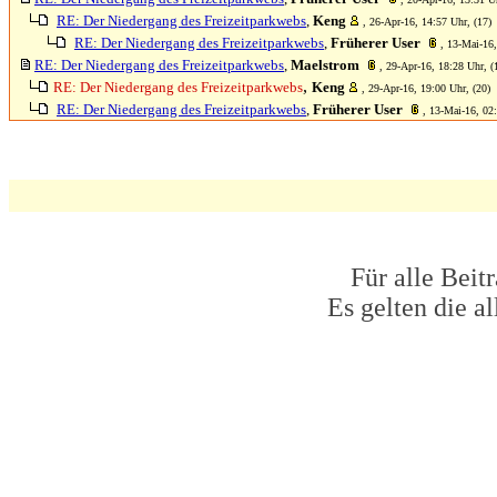
RE: Der Niedergang des Freizeitparkwebs
,
Keng
, 26-Apr-16, 14:57 Uhr, (17)
RE: Der Niedergang des Freizeitparkwebs
,
Früherer User
, 13-Mai-16,
RE: Der Niedergang des Freizeitparkwebs
,
Maelstrom
, 29-Apr-16, 18:28 Uhr, (
,
RE: Der Niedergang des Freizeitparkwebs
Keng
, 29-Apr-16, 19:00 Uhr, (20)
RE: Der Niedergang des Freizeitparkwebs
,
Früherer User
, 13-Mai-16, 02:
Für alle Beit
Es gelten die 