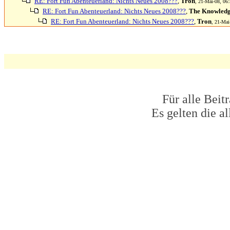
RE: Fort Fun Abenteuerland: Nichts Neues 2008???
,
Tron
, 21-Mai-08, 06:
RE: Fort Fun Abenteuerland: Nichts Neues 2008???
,
The Knowled
RE: Fort Fun Abenteuerland: Nichts Neues 2008???
,
Tron
, 21-Mai
Für alle Beit
Es gelten die 