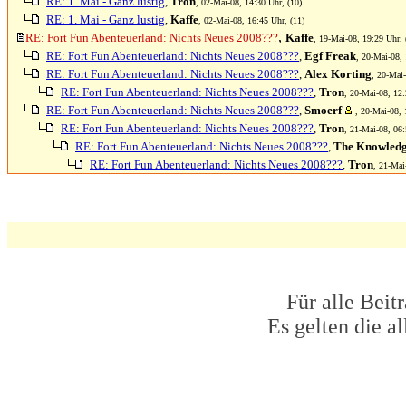
RE: 1. Mai - Ganz lustig
,
Tron
, 02-Mai-08, 14:30 Uhr, (10)
RE: 1. Mai - Ganz lustig
,
Kaffe
, 02-Mai-08, 16:45 Uhr, (11)
,
RE: Fort Fun Abenteuerland: Nichts Neues 2008???
Kaffe
, 19-Mai-08, 19:29 Uhr, 
RE: Fort Fun Abenteuerland: Nichts Neues 2008???
,
Egf Freak
, 20-Mai-08, 
RE: Fort Fun Abenteuerland: Nichts Neues 2008???
,
Alex Korting
, 20-Mai-
RE: Fort Fun Abenteuerland: Nichts Neues 2008???
,
Tron
, 20-Mai-08, 12:
RE: Fort Fun Abenteuerland: Nichts Neues 2008???
,
Smoerf
, 20-Mai-08, 
RE: Fort Fun Abenteuerland: Nichts Neues 2008???
,
Tron
, 21-Mai-08, 06:
RE: Fort Fun Abenteuerland: Nichts Neues 2008???
,
The Knowled
RE: Fort Fun Abenteuerland: Nichts Neues 2008???
,
Tron
, 21-Mai
Für alle Beit
Es gelten die 