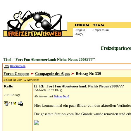
Freizeitparkwe
Titel: "Fort Fun Abenteuerland: Nichts Neues 2008???"
Druckversion
Foren-Gruppen
Compagnie des Alpes
Beitrag Nr. 339
Beitrag Nr. 339, 12 Antworten
Kaffe
12. RE: Fort Fun Abenteuerland: Nichts Neues 2008???
19-Mai-08, 19:29 Uhr ()
2134 Beiträge
Als Antwort auf
Beitrag Nr. 0
Hier kommen mal ein paar Bilder von den aktuellen Verände
Die gesamte Station vom Rio Grande wurde renoviert und erh