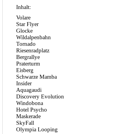
Inhalt:
Volare
Star Flyer
Glocke
Wildalpenbahn
Tornado
Riesenradplatz
Bergrallye
Praterturm
Eisberg
Schwarze Mamba
Insider
Aquagaudi
Discovery Evolution
Windobona
Hotel Psycho
Maskerade
SkyFall
Olympia Looping