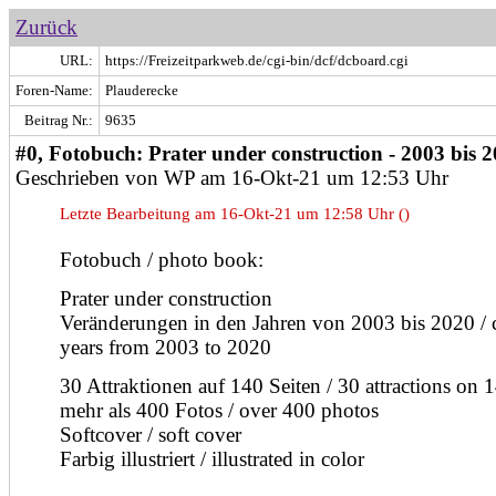
Zurück
URL:
https://Freizeitparkweb.de/cgi-bin/dcf/dcboard.cgi
Foren-Name:
Plauderecke
Beitrag Nr.:
9635
#0, Fotobuch: Prater under construction - 2003 bis 
Geschrieben von WP am 16-Okt-21 um 12:53 Uhr
Letzte Bearbeitung am 16-Okt-21 um 12:58 Uhr ()
Fotobuch / photo book:
Prater under construction
Veränderungen in den Jahren von 2003 bis 2020 / 
years from 2003 to 2020
30 Attraktionen auf 140 Seiten / 30 attractions on 
mehr als 400 Fotos / over 400 photos
Softcover / soft cover
Farbig illustriert / illustrated in color