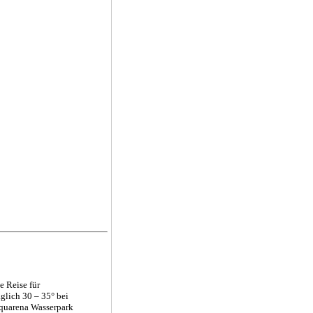
e Reise für
glich 30 – 35° bei
 Aquarena Wasserpark