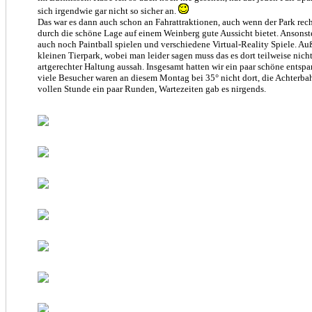
sich irgendwie gar nicht so sicher an.
Das war es dann auch schon an Fahrattraktionen, auch wenn der Park rech
durch die schöne Lage auf einem Weinberg gute Aussicht bietet. Ansons
auch noch Paintball spielen und verschiedene Virtual-Reality Spiele. Au
kleinen Tierpark, wobei man leider sagen muss das es dort teilweise nich
artgerechter Haltung aussah. Insgesamt hatten wir ein paar schöne entspa
viele Besucher waren an diesem Montag bei 35° nicht dort, die Achterba
vollen Stunde ein paar Runden, Wartezeiten gab es nirgends.