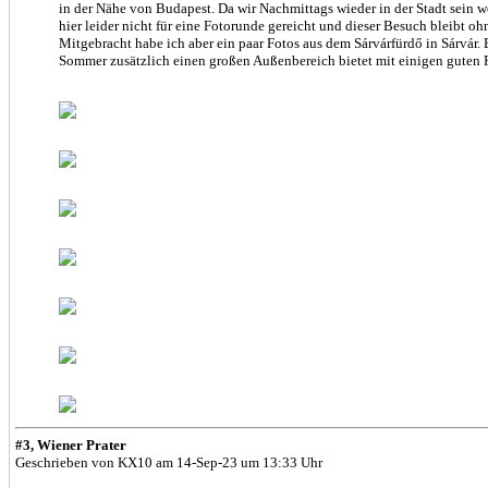
in der Nähe von Budapest. Da wir Nachmittags wieder in der Stadt sein wo
hier leider nicht für eine Fotorunde gereicht und dieser Besuch bleibt oh
Mitgebracht habe ich aber ein paar Fotos aus dem Sárvárfürdő in Sárvár.
Sommer zusätzlich einen großen Außenbereich bietet mit einigen guten 
#3, Wiener Prater
Geschrieben von KX10 am 14-Sep-23 um 13:33 Uhr