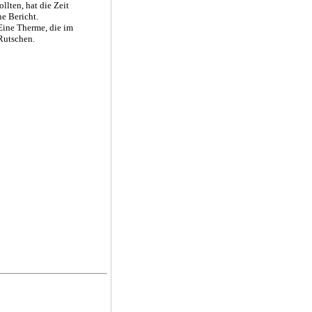
llten, hat die Zeit
ne Bericht.
 Eine Therme, die im
Rutschen.