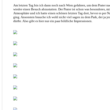
Am letzten Tag bin ich dann noch nach Wien gefahren, um dem Prater na
wieder einen Besuch abzustatten. Der Prater ist schon was besonderes, mir
Atmosphäre und ich hatte einen schönen letzten Tag dort, bevor es per 
ging. Ansonsten brauche ich wohl nicht viel sagen zu dem Park, der ja j
dürfte. Also gibt es hier nur ein paar bildliche Impressionen.