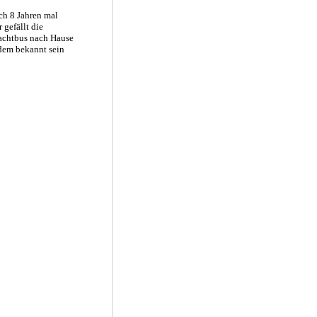
ch 8 Jahren mal
 gefällt die
Nachtbus nach Hause
edem bekannt sein