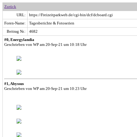
Zurück
URL:
https://Freizeitparkweb.de/cgi-bin/dcf/dcboard.cgi
Foren-Name:
Tagesberichte & Fotoserien
Beitrag Nr.:
4682
#0, Energylandia
Geschrieben von WP am 20-Sep-21 um 10:18 Uhr
#1, Abyssus
Geschrieben von WP am 20-Sep-21 um 10:23 Uhr