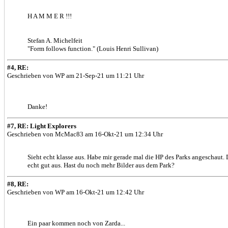
H A M M E R !!!
Stefan A. Michelfeit
"Form follows function." (Louis Henri Sullivan)
#4, RE:
Geschrieben von WP am 21-Sep-21 um 11:21 Uhr
Danke!
#7, RE: Light Explorers
Geschrieben von McMac83 am 16-Okt-21 um 12:34 Uhr
Sieht echt klasse aus. Habe mir gerade mal die HP des Parks angeschaut. D
echt gut aus. Hast du noch mehr Bilder aus dem Park?
#8, RE:
Geschrieben von WP am 16-Okt-21 um 12:42 Uhr
Ein paar kommen noch von Zarda...