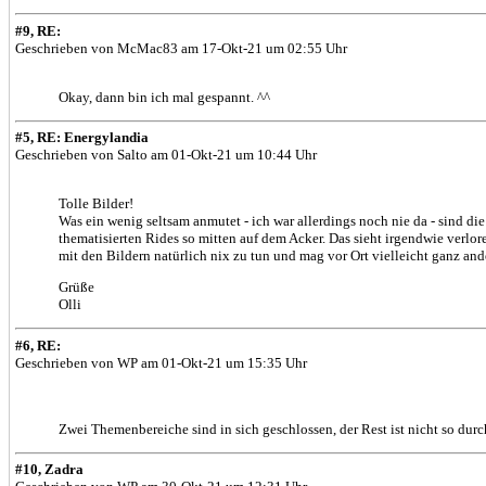
#9, RE:
Geschrieben von McMac83 am 17-Okt-21 um 02:55 Uhr
Okay, dann bin ich mal gespannt. ^^
#5, RE: Energylandia
Geschrieben von Salto am 01-Okt-21 um 10:44 Uhr
Tolle Bilder!
Was ein wenig seltsam anmutet - ich war allerdings noch nie da - sind di
thematisierten Rides so mitten auf dem Acker. Das sieht irgendwie verlore
mit den Bildern natürlich nix zu tun und mag vor Ort vielleicht ganz and
Grüße
Olli
#6, RE:
Geschrieben von WP am 01-Okt-21 um 15:35 Uhr
Zwei Themenbereiche sind in sich geschlossen, der Rest ist nicht so durc
#10, Zadra