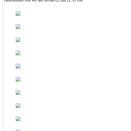
Geschrieben von WP am 30-Okt-21 um 12:31 Uhr