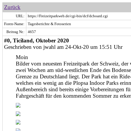
Zurück
URL:
https://Freizeitparkweb.de/cgi-bin/dcf/dcboard.cgi
Foren-Name:
Tagesberichte & Fotoserien
Beitrag Nr.:
4657
#0, Ticiland, Oktober 2020
Geschrieben von jwahl am 24-Okt-20 um 15:51 Uhr
Moin
Bilder vom neuesten Freizeitpark der Schweiz, der
zwei Wochen am süd-westlichen Ende des Bodensee
Grenze zu Deutschland liegt. Der Park hat ein Rid
welches ein wenig an die Plopsa Indoor Parks erinn
Außenbereich sind bereits einige Vorbereitungen fü
Fahrgeschäft für den kommenden Sommer zu erke