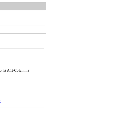
 ist Afri-Cola hin?
t