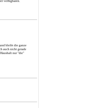
el verfügbaren.
 und bleibt die ganze
ch auch nicht gerade
 Haushalt nur "die"