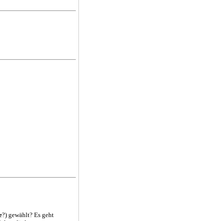
e
?) gewählt? Es geht