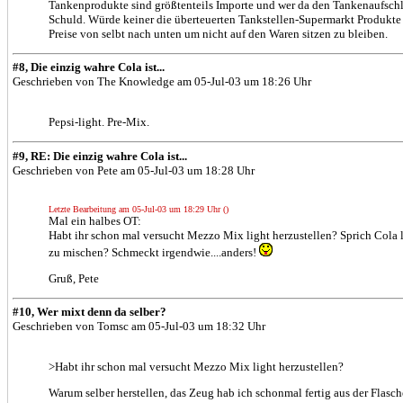
Tankenprodukte sind größtenteils Importe und wer da den Tankenaufschla
Schuld. Würde keiner die überteuerten Tankstellen-Supermarkt Produkte
Preise von selbt nach unten um nicht auf den Waren sitzen zu bleiben.
#8, Die einzig wahre Cola ist...
Geschrieben von The Knowledge am 05-Jul-03 um 18:26 Uhr
Pepsi-light. Pre-Mix.
#9, RE: Die einzig wahre Cola ist...
Geschrieben von Pete am 05-Jul-03 um 18:28 Uhr
Letzte Bearbeitung am 05-Jul-03 um 18:29 Uhr ()
Mal ein halbes OT:
Habt ihr schon mal versucht Mezzo Mix light herzustellen? Sprich Cola l
zu mischen? Schmeckt irgendwie....anders!
Gruß, Pete
#10, Wer mixt denn da selber?
Geschrieben von Tomsc am 05-Jul-03 um 18:32 Uhr
>Habt ihr schon mal versucht Mezzo Mix light herzustellen?
Warum selber herstellen, das Zeug hab ich schonmal fertig aus der Flasc