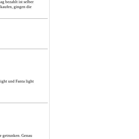
g bezahlt ist selber
 kaufen, gingen die
ight und Fanta light
he getrunken. Genau