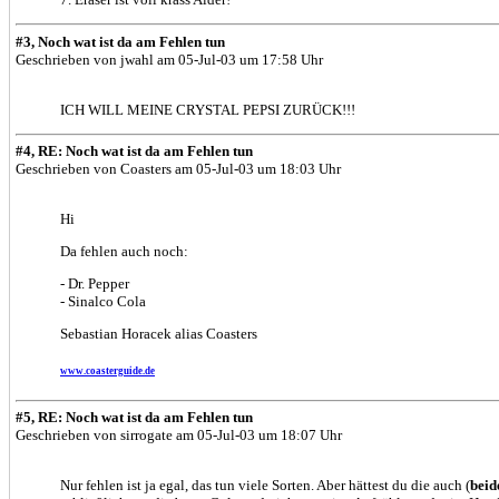
#3, Noch wat ist da am Fehlen tun
Geschrieben von jwahl am 05-Jul-03 um 17:58 Uhr
ICH WILL MEINE CRYSTAL PEPSI ZURÜCK!!!
#4, RE: Noch wat ist da am Fehlen tun
Geschrieben von Coasters am 05-Jul-03 um 18:03 Uhr
Hi
Da fehlen auch noch:
- Dr. Pepper
- Sinalco Cola
Sebastian Horacek alias Coasters
www.coasterguide.de
#5, RE: Noch wat ist da am Fehlen tun
Geschrieben von sirrogate am 05-Jul-03 um 18:07 Uhr
Nur fehlen ist ja egal, das tun viele Sorten. Aber hättest du die auch (
beid