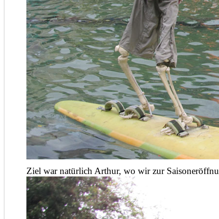
Ziel war natürlich Arthur, wo wir zur Saisoneröffn