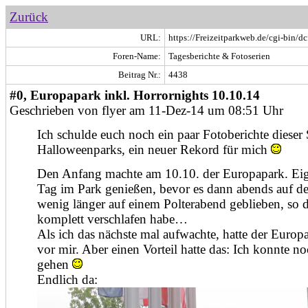
Zurück
URL:
https://Freizeitparkweb.de/cgi-bin/dc
Foren-Name:
Tagesberichte & Fotoserien
Beitrag Nr.:
4438
#0, Europapark inkl. Horrornights 10.10.14
Geschrieben von flyer am 11-Dez-14 um 08:51 Uhr
Ich schulde euch noch ein paar Fotoberichte dieser 
Halloweenparks, ein neuer Rekord für mich
Den Anfang machte am 10.10. der Europapark. Eigen
Tag im Park genießen, bevor es dann abends auf d
wenig länger auf einem Polterabend geblieben, so 
komplett verschlafen habe…
Als ich das nächste mal aufwachte, hatte der Euro
vor mir. Aber einen Vorteil hatte das: Ich konnte 
gehen
Endlich da: