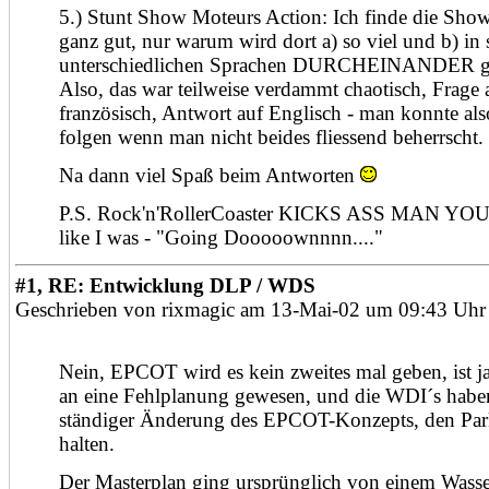
5.) Stunt Show Moteurs Action: Ich finde die Show
ganz gut, nur warum wird dort a) so viel und b) in 
unterschiedlichen Sprachen DURCHEINANDER g
Also, das war teilweise verdammt chaotisch, Frage 
französisch, Antwort auf Englisch - man konnte al
folgen wenn man nicht beides fliessend beherrscht.
Na dann viel Spaß beim Antworten
P.S. Rock'n'RollerCoaster KICKS ASS MAN YOU
like I was - "Going Dooooownnnn...."
#1, RE: Entwicklung DLP / WDS
Geschrieben von rixmagic am 13-Mai-02 um 09:43 Uhr
Nein, EPCOT wird es kein zweites mal geben, ist 
an eine Fehlplanung gewesen, und die WDI´s habe
ständiger Änderung des EPCOT-Konzepts, den Park
halten.
Der Masterplan ging ursprünglich von einem Wasse