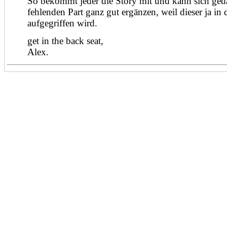
So bekommt jeder die Story mit und kann sich ged
fehlenden Part ganz gut ergänzen, weil dieser ja in
aufgegriffen wird.
get in the back seat,
Alex.