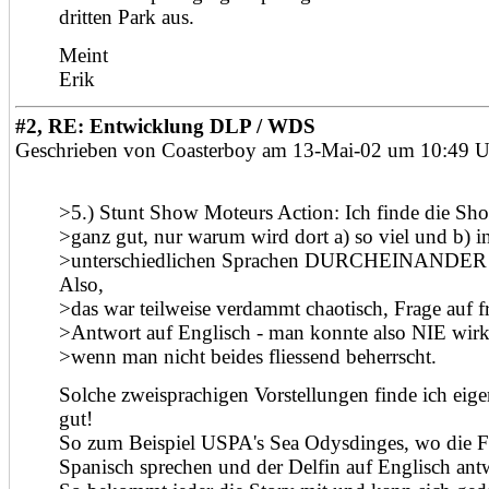
dritten Park aus.
Meint
Erik
#2, RE: Entwicklung DLP / WDS
Geschrieben von Coasterboy am 13-Mai-02 um 10:49 U
>5.) Stunt Show Moteurs Action: Ich finde die Sho
>ganz gut, nur warum wird dort a) so viel und b) in
>unterschiedlichen Sprachen DURCHEINANDER 
Also,
>das war teilweise verdammt chaotisch, Frage auf f
>Antwort auf Englisch - man konnte also NIE wirk
>wenn man nicht beides fliessend beherrscht.
Solche zweisprachigen Vorstellungen finde ich eige
gut!
So zum Beispiel USPA's Sea Odysdinges, wo die F
Spanisch sprechen und der Delfin auf Englisch antw