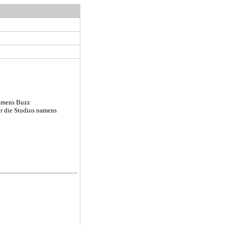
namens Buzz
ür die Studios namens