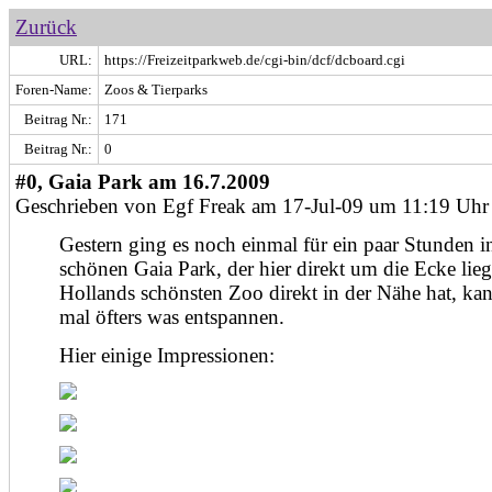
Zurück
URL:
https://Freizeitparkweb.de/cgi-bin/dcf/dcboard.cgi
Foren-Name:
Zoos & Tierparks
Beitrag Nr.:
171
Beitrag Nr.:
0
#0, Gaia Park am 16.7.2009
Geschrieben von Egf Freak am 17-Jul-09 um 11:19 Uhr
Gestern ging es noch einmal für ein paar Stunden i
schönen Gaia Park, der hier direkt um die Ecke lie
Hollands schönsten Zoo direkt in der Nähe hat, ka
mal öfters was entspannen.
Hier einige Impressionen: