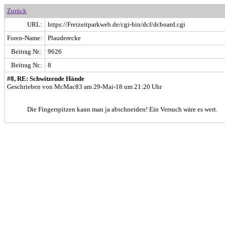
Zurück
URL:
https://Freizeitparkweb.de/cgi-bin/dcf/dcboard.cgi
Foren-Name:
Plauderecke
Beitrag Nr.:
9626
Beitrag Nr.:
8
#8, RE: Schwitzende Hände
Geschrieben von McMac83 am 29-Mai-18 um 21:20 Uhr
Die Fingerspitzen kann man ja abschneiden! Ein Versuch wäre es wert.