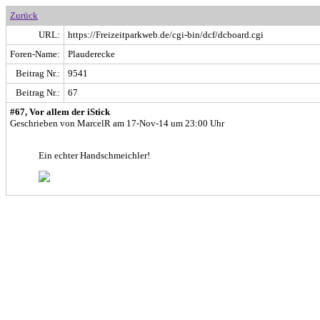
Zurück
URL:
https://Freizeitparkweb.de/cgi-bin/dcf/dcboard.cgi
Foren-Name:
Plauderecke
Beitrag Nr.:
9541
Beitrag Nr.:
67
#67, Vor allem der iStick
Geschrieben von MarcelR am 17-Nov-14 um 23:00 Uhr
Ein echter Handschmeichler!