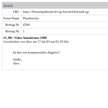
Zurück
URL:
https://Freizeitparkweb.de/cgi-bin/dcf/dcboard.cgi
Foren-Name:
Plauderecke
Beitrag Nr.:
4599
Beitrag Nr.:
1
#1, RE: Video Annakirmes 1988
Geschrieben von Alex am 17-Jul-03 um 02:29 Uhr
Ist dies ein kommerzielles Angebot?
Grüße,
Alex