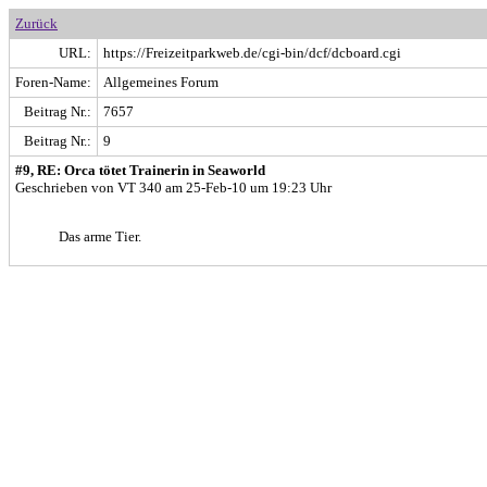
Zurück
URL:
https://Freizeitparkweb.de/cgi-bin/dcf/dcboard.cgi
Foren-Name:
Allgemeines Forum
Beitrag Nr.:
7657
Beitrag Nr.:
9
#9, RE: Orca tötet Trainerin in Seaworld
Geschrieben von VT 340 am 25-Feb-10 um 19:23 Uhr
Das arme Tier.