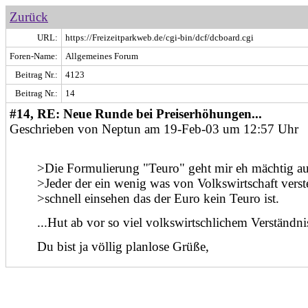
Zurück
URL:
https://Freizeitparkweb.de/cgi-bin/dcf/dcboard.cgi
Foren-Name:
Allgemeines Forum
Beitrag Nr.:
4123
Beitrag Nr.:
14
#14, RE: Neue Runde bei Preiserhöhungen...
Geschrieben von Neptun am 19-Feb-03 um 12:57 Uhr
>Die Formulierung "Teuro" geht mir eh mächtig au
>Jeder der ein wenig was von Volkswirtschaft verst
>schnell einsehen das der Euro kein Teuro ist.
...Hut ab vor so viel volkswirtschlichem Verständni
Du bist ja völlig planlose Grüße,