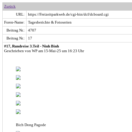
Zurück
URL:
https://Freizeitparkweb.de/cgi-bin/dcf/dcboard.cgi
Foren-Name:
Tagesberichte & Fotoserien
Beitrag Nr.:
4707
Beitrag Nr.:
17
#17, Rundreise 3.Teil - Ninh Binh
Geschrieben von WP am 15-Mai-25 um 16:23 Uhr
Bich Dong Pagode