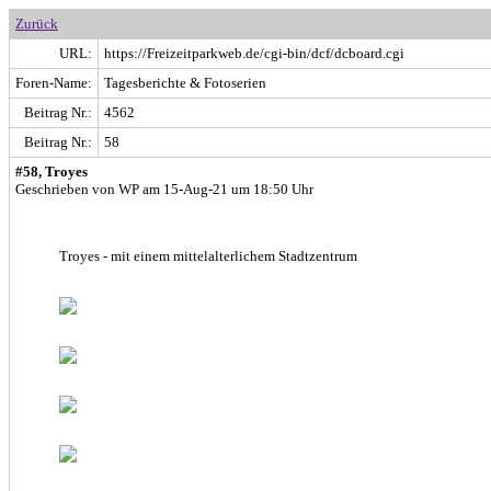
Zurück
URL:
https://Freizeitparkweb.de/cgi-bin/dcf/dcboard.cgi
Foren-Name:
Tagesberichte & Fotoserien
Beitrag Nr.:
4562
Beitrag Nr.:
58
#58, Troyes
Geschrieben von WP am 15-Aug-21 um 18:50 Uhr
Troyes - mit einem mittelalterlichem Stadtzentrum