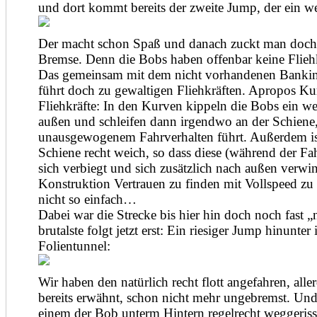
und dort kommt bereits der zweite Jump, der ein we
Der macht schon Spaß und danach zuckt man doch
Bremse. Denn die Bobs haben offenbar keine Flieh
Das gemeinsam mit dem nicht vorhandenen Banki
führt doch zu gewaltigen Fliehkräften. Apropos K
Fliehkräfte: In den Kurven kippeln die Bobs ein w
außen und schleifen dann irgendwo an der Schiene
unausgewogenem Fahrverhalten führt. Außerdem is
Schiene recht weich, so dass diese (während der Fa
sich verbiegt und sich zusätzlich nach außen verwin
Konstruktion Vertrauen zu finden mit Vollspeed zu f
nicht so einfach…
Dabei war die Strecke bis hier hin doch noch fast 
brutalste folgt jetzt erst: Ein riesiger Jump hinunter 
Folientunnel:
Wir haben den natürlich recht flott angefahren, alle
bereits erwähnt, schon nicht mehr ungebremst. Und
einem der Bob unterm Hintern regelrecht weggerisse