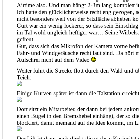
Airtime also. Und man hängt 2-3m lang komplett i
Ich hatte den glücklicherweise recht eng gezogen, s
nicht besonders weit von der Sitzfläche abheben ko
Gurt war ein wenig lockerer, so dass sein Einschl
im Tal wohl ungleich heftiger war… Seine Wirbelsä
gefreut…
Gut, dass sich das Mikrofon der Kamera vorne befi
Fahr- und Windgeräusche recht laut sind. Da hört
Aufschrei nicht auf dem Video
Weiter führt die Strecke flott durch den Wald und ü
Teich:
Einige Kurven später ist dann die Talstation erreicht
Dort sitzt ein Mitarbeiter, der dann bei jedem an
einen Bügel in den Bremshebel einhängt, der so d
blockiert, damit niemand auf die Idee kommt, im L
Der Lift ist dann auch direkt die nächste Kuriosität