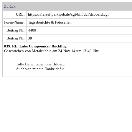
Zurück
URL:
https://Freizeitparkweb.de/cgi-bin/dcf/dcboard.cgi
Foren-Name:
Tagesberichte & Fotoserien
Beitrag Nr.:
4409
Beitrag Nr.:
39
#39, RE: Lake Compounce / Rückflug
Geschrieben von Metaltubbie am 24-Nov-14 um 13:49 Uhr
Tolle Berichte, schöne Bilder...
Auch von mir ein Danke dafür.